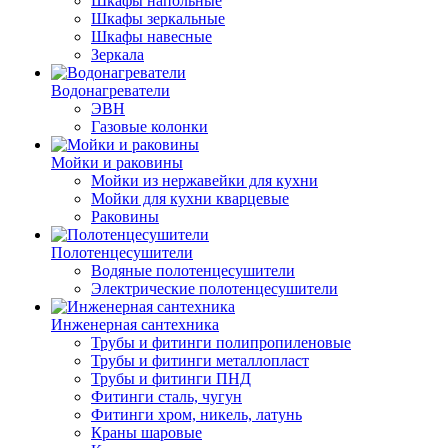
Шкафы напольные
Шкафы зеркальные
Шкафы навесные
Зеркала
Водонагреватели
ЭВН
Газовые колонки
Мойки и раковины
Мойки из нержавейки для кухни
Мойки для кухни кварцевые
Раковины
Полотенцесушители
Водяные полотенцесушители
Электрические полотенцесушители
Инженерная сантехника
Трубы и фитинги полипропиленовые
Трубы и фитинги металлопласт
Трубы и фитинги ПНД
Фитинги сталь, чугун
Фитинги хром, никель, латунь
Краны шаровые