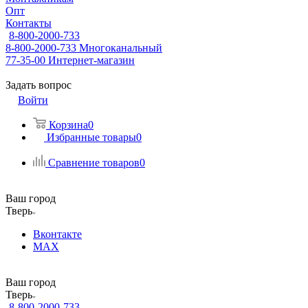
Опт
Контакты
8-800-2000-733
8-800-2000-733
Многоканальный
77-35-00
Интернет-магазин
Задать вопрос
Войти
Корзина
0
Избранные товары
0
Сравнение товаров
0
Ваш город
Тверь
Вконтакте
MAX
Ваш город
Тверь
8-800-2000-733