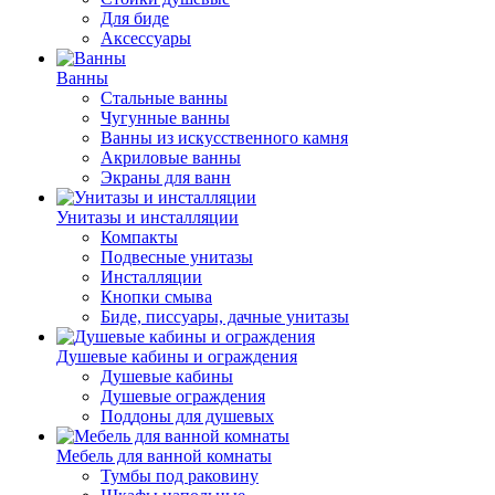
Для биде
Аксессуары
Ванны
Стальные ванны
Чугунные ванны
Ванны из искусственного камня
Акриловые ванны
Экраны для ванн
Унитазы и инсталляции
Компакты
Подвесные унитазы
Инсталляции
Кнопки смыва
Биде, писсуары, дачные унитазы
Душевые кабины и ограждения
Душевые кабины
Душевые ограждения
Поддоны для душевых
Мебель для ванной комнаты
Тумбы под раковину