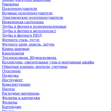
Раковины
Полотенцесушители
Водяные полотенцесушители
Электрические полотенцесушители
Инженерная сантехника
Трубы и фитинги полипропиленовые
Трубы и фитинги металлопласт
Трубы и фитинги ПНД
Фитинги сталь, чугун
Фитинги хром, никель, латунь
Краны шаровые
Канализация
Теплоизоляция. Шумоизоляция.
Коллекторы, смесительные узлы и монтажные шкафы
Обратные клапана, вентили, счетчики
Отопление
Подводка
Инструмент
Комплектующие
Насосы
Расходные материалы
Фильтры и картриджи
Фильтры
Картриджи