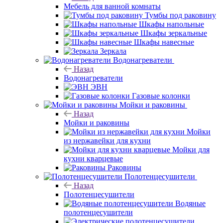
Мебель для ванной комнаты
Тумбы под раковину
Шкафы напольные
Шкафы зеркальные
Шкафы навесные
Зеркала
Водонагреватели
Назад
Водонагреватели
ЭВН
Газовые колонки
Мойки и раковины
Назад
Мойки и раковины
Мойки
из нержавейки для кухни
Мойки для
кухни кварцевые
Раковины
Полотенцесушители
Назад
Полотенцесушители
Водяные
полотенцесушители