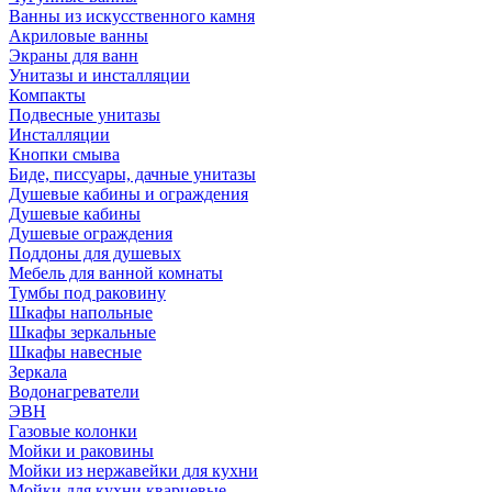
Ванны из искусственного камня
Акриловые ванны
Экраны для ванн
Унитазы и инсталляции
Компакты
Подвесные унитазы
Инсталляции
Кнопки смыва
Биде, писсуары, дачные унитазы
Душевые кабины и ограждения
Душевые кабины
Душевые ограждения
Поддоны для душевых
Мебель для ванной комнаты
Тумбы под раковину
Шкафы напольные
Шкафы зеркальные
Шкафы навесные
Зеркала
Водонагреватели
ЭВН
Газовые колонки
Мойки и раковины
Мойки из нержавейки для кухни
Мойки для кухни кварцевые