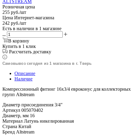
ALTSTREAM
Розничная цена
255
руб.
/шт
Цена Интернет-магазина
242
руб.
/шт
Есть в наличии
в 1 магазине
В корзину
Купить в 1 клик
Рассчитать доставку
Самовывоз сегодня из 1 магазина в г. Тверь
Описание
Наличие
Компрессионный фитинг 16х3/4 евроконус для коллекторных
групп Altstream
Диаметр присоединения 3/4"
Артикул 005070402
Диаметр, мм 16
Материал Латунь никелированная
Страна Китай
Бренд Altstream