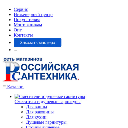
Сервис
Инженерный центр
Покупателям
Монтажникам
Опт
Контакты
Заказать мастера
...
Каталог
Смесители и душевые гарнитуры
Для ванны
Для раковины
Для кухни
Душевые гарнитуры
Стойки душевые