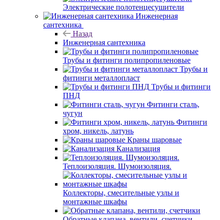
Электрические полотенцесушители
Инженерная
сантехника
Назад
Инженерная сантехника
Трубы и фитинги полипропиленовые
Трубы и
фитинги металлопласт
Трубы и фитинги
ПНД
Фитинги сталь,
чугун
Фитинги
хром, никель, латунь
Краны шаровые
Канализация
Теплоизоляция. Шумоизоляция.
Коллекторы, смесительные узлы и
монтажные шкафы
Обратные клапана, вентили, счетчики