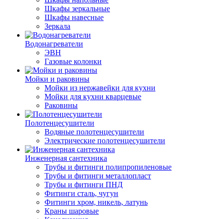
Шкафы зеркальные
Шкафы навесные
Зеркала
Водонагреватели
ЭВН
Газовые колонки
Мойки и раковины
Мойки из нержавейки для кухни
Мойки для кухни кварцевые
Раковины
Полотенцесушители
Водяные полотенцесушители
Электрические полотенцесушители
Инженерная сантехника
Трубы и фитинги полипропиленовые
Трубы и фитинги металлопласт
Трубы и фитинги ПНД
Фитинги сталь, чугун
Фитинги хром, никель, латунь
Краны шаровые