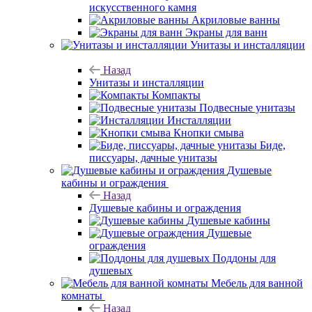
искусственного камня
Акриловые ванны
Экраны для ванн
Унитазы и инсталляции
Назад
Унитазы и инсталляции
Компакты
Подвесные унитазы
Инсталляции
Кнопки смыва
Биде,
писсуары, дачные унитазы
Душевые
кабины и ограждения
Назад
Душевые кабины и ограждения
Душевые кабины
Душевые
ограждения
Поддоны для
душевых
Мебель для ванной
комнаты
Назад