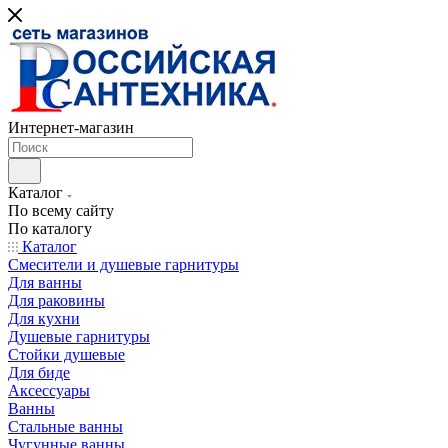
Интернет-магазин
Каталог
По всему сайту
По каталогу
Каталог
Смесители и душевые гарнитуры
Для ванны
Для раковины
Для кухни
Душевые гарнитуры
Стойки душевые
Для биде
Аксессуары
Ванны
Стальные ванны
Чугунные ванны