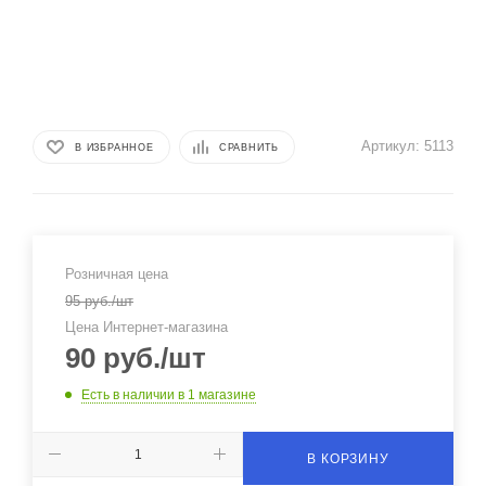
Артикул:
5113
В ИЗБРАННОЕ
СРАВНИТЬ
Розничная цена
95
руб.
/шт
Цена Интернет-магазина
90
руб.
/шт
Есть в наличии
в 1 магазине
В КОРЗИНУ