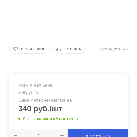
Артикул:
8523
В ИЗБРАННОЕ
СРАВНИТЬ
Розничная цена
358
руб.
/шт
Цена Интернет-магазина
340
руб.
/шт
Есть в наличии
в 9 магазинах
В КОРЗИНУ