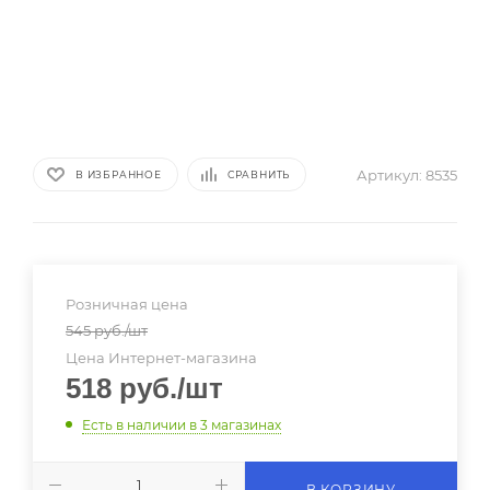
Артикул:
8535
В ИЗБРАННОЕ
СРАВНИТЬ
Розничная цена
545
руб.
/шт
Цена Интернет-магазина
518
руб.
/шт
Есть в наличии
в 3 магазинах
В КОРЗИНУ