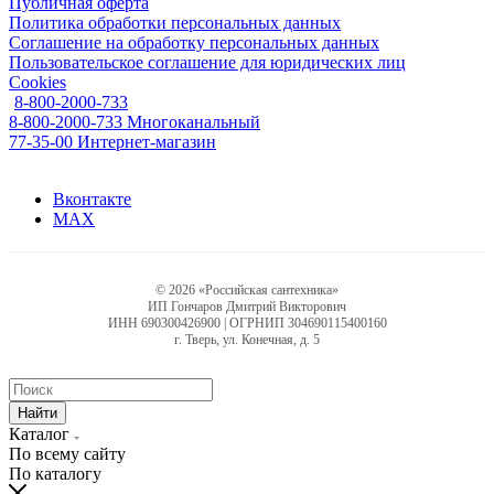
Публичная оферта
Политика обработки персональных данных
Соглашение на обработку персональных данных
Пользовательское соглашение для юридических лиц
Cookies
8-800-2000-733
8-800-2000-733
Многоканальный
77-35-00
Интернет-магазин
Вконтакте
MAX
© 2026 «Российская сантехника»
ИП Гончаров Дмитрий Викторович
ИНН 690300426900 | ОГРНИП 304690115400160
г. Тверь, ул. Конечная, д. 5
Найти
Каталог
По всему сайту
По каталогу