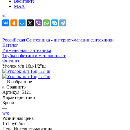
Вконтакте
MAX
Российская Сантехника - интернет-магазин сантехники
Каталог
Инженерная сантехника
Трубы и фитинги металлопласт
Фитинги
Уголок м/п 16ц-1/2"ш
В избранное
Сравнить
Артикул:
5121
Характеристики
Бренд
—
w/o
Розничная цена
151
руб.
/шт
Цена Интернет-магазина