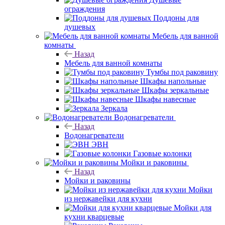
ограждения
Поддоны для
душевых
Мебель для ванной
комнаты
Назад
Мебель для ванной комнаты
Тумбы под раковину
Шкафы напольные
Шкафы зеркальные
Шкафы навесные
Зеркала
Водонагреватели
Назад
Водонагреватели
ЭВН
Газовые колонки
Мойки и раковины
Назад
Мойки и раковины
Мойки
из нержавейки для кухни
Мойки для
кухни кварцевые