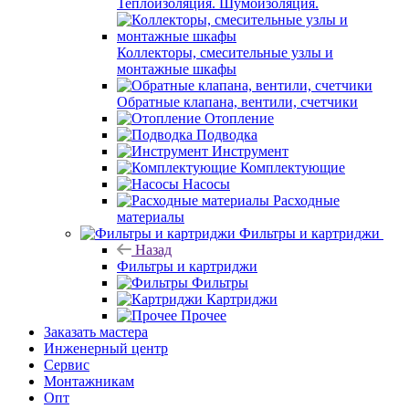
Теплоизоляция. Шумоизоляция.
Коллекторы, смесительные узлы и
монтажные шкафы
Обратные клапана, вентили, счетчики
Отопление
Подводка
Инструмент
Комплектующие
Насосы
Расходные
материалы
Фильтры и картриджи
Назад
Фильтры и картриджи
Фильтры
Картриджи
Прочее
Заказать мастера
Инженерный центр
Сервис
Монтажникам
Опт