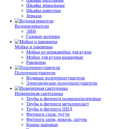
Шкафы напольные
Шкафы зеркальные
Шкафы навесные
Зеркала
Водонагреватели
ЭВН
Газовые колонки
Мойки и раковины
Мойки из нержавейки для кухни
Мойки для кухни кварцевые
Раковины
Полотенцесушители
Водяные полотенцесушители
Электрические полотенцесушители
Инженерная сантехника
Трубы и фитинги полипропиленовые
Трубы и фитинги металлопласт
Трубы и фитинги ПНД
Фитинги сталь, чугун
Фитинги хром, никель, латунь
Краны шаровые