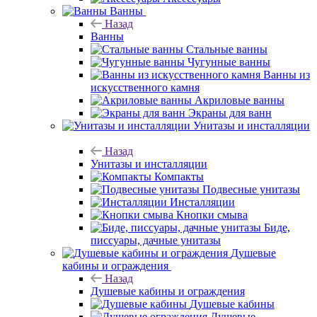
Ванны
Назад
Ванны
Стальные ванны
Чугунные ванны
Ванны из
искусственного камня
Акриловые ванны
Экраны для ванн
Унитазы и инсталляции
Назад
Унитазы и инсталляции
Компакты
Подвесные унитазы
Инсталляции
Кнопки смыва
Биде,
писсуары, дачные унитазы
Душевые
кабины и ограждения
Назад
Душевые кабины и ограждения
Душевые кабины
Душевые