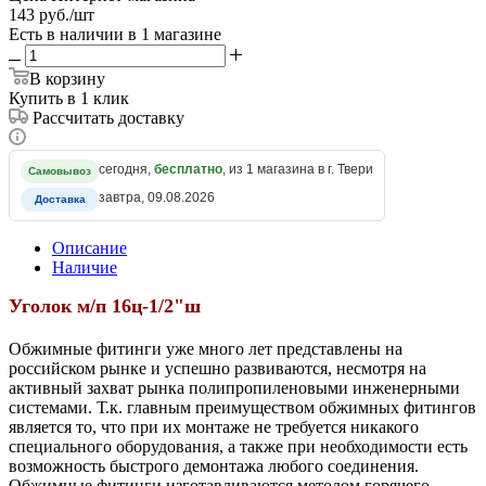
143
руб.
/шт
Есть в наличии
в 1 магазине
В корзину
Купить в 1 клик
Рассчитать доставку
сегодня,
бесплатно
, из 1 магазина в г. Твери
Самовывоз
завтра, 09.08.2026
Доставка
Описание
Наличие
Уголок м/п 16ц-1/2"ш
Обжимные фитинги уже много лет представлены на
российском рынке и успешно развиваются, несмотря на
активный захват рынка полипропиленовыми инженерными
системами. Т.к. главным преимуществом обжимных фитингов
является то, что при их монтаже не требуется никакого
специального оборудования, а также при необходимости есть
возможность быстрого демонтажа любого соединения.
Обжимные фитинги изготавливаются методом горячего