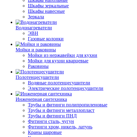
Шкафы напольные
Шкафы зеркальные
Шкафы навесные
Зеркала
Водонагреватели
ЭВН
Газовые колонки
Мойки и раковины
Мойки из нержавейки для кухни
Мойки для кухни кварцевые
Раковины
Полотенцесушители
Водяные полотенцесушители
Электрические полотенцесушители
Инженерная сантехника
Трубы и фитинги полипропиленовые
Трубы и фитинги металлопласт
Трубы и фитинги ПНД
Фитинги сталь, чугун
Фитинги хром, никель, латунь
Краны шаровые