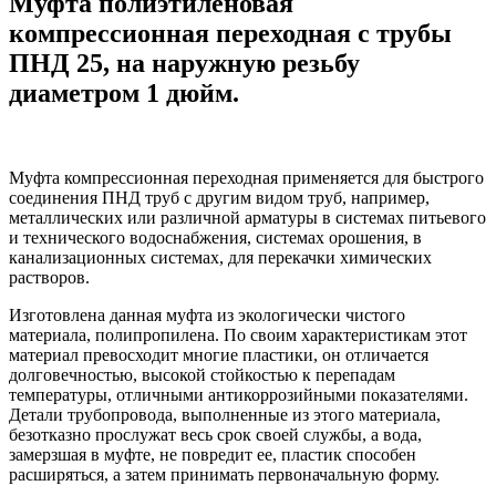
Муфта полиэтиленовая
компрессионная переходная с трубы
ПНД 25, на наружную резьбу
диаметром 1 дюйм.
Муфта компрессионная переходная применяется для быстрого
соединения ПНД труб с другим видом труб, например,
металлических или различной арматуры в системах питьевого
и технического водоснабжения, системах орошения, в
канализационных системах, для перекачки химических
растворов.
Изготовлена данная муфта из экологически чистого
материала, полипропилена. По своим характеристикам этот
материал превосходит многие пластики, он отличается
долговечностью, высокой стойкостью к перепадам
температуры, отличными антикоррозийными показателями.
Детали трубопровода, выполненные из этого материала,
безотказно прослужат весь срок своей службы, а вода,
замерзшая в муфте, не повредит ее, пластик способен
расширяться, а затем принимать первоначальную форму.