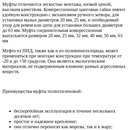
Муфты отличаются легкостью монтажа, низкой ценой,
высоким качеством. Компрессионные цанговые гайки имеют
удобную конструкцию с механизмом ручного затвора, для
установки малых диаметров 20 мм, 25 мм, и необходимый
упор для ремня или цепи для установки больших диаметров
до 63 мм. Муфта соединительная компрессионная
выпускается размером 20 мм, 25 мм, 32 мм, 40 мм, 50 мм, 63
мм
Муфта из ПНД, также как и из поливинилхлорида, может
применяться при монтаже конструкции при температуре от
-20 и до +50 градусов. Она является экологическим
материалом, не подверженным влиянию разных агрессивных
веществ.
Преимущества муфты полиэтиленовой:
бесперебойная эксплуатация в течение нескольких
десятков лет;
простое и надежное крепление;
они отлично переносят как морозы, так и к жару;