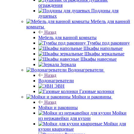
ограждения
Поддоны для
душевых
Мебель для ванной
комнаты
Назад
Мебель для ванной комнаты
Тумбы под раковину
Шкафы напольные
Шкафы зеркальные
Шкафы навесные
Зеркала
Водонагреватели
Назад
Водонагреватели
ЭВН
Газовые колонки
Мойки и раковины
Назад
Мойки и раковины
Мойки
из нержавейки для кухни
Мойки для
кухни кварцевые