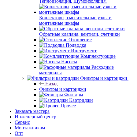
Теплоизоляция. Шумоизоляция.
Коллекторы, смесительные узлы и
монтажные шкафы
Обратные клапана, вентили, счетчики
Отопление
Подводка
Инструмент
Комплектующие
Насосы
Расходные
материалы
Фильтры и картриджи
Назад
Фильтры и картриджи
Фильтры
Картриджи
Прочее
Заказать мастера
Инженерный центр
Сервис
Монтажникам
Опт