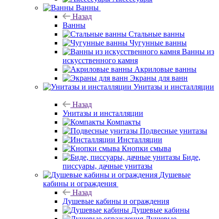
Ванны
Назад
Ванны
Стальные ванны
Чугунные ванны
Ванны из
искусственного камня
Акриловые ванны
Экраны для ванн
Унитазы и инсталляции
Назад
Унитазы и инсталляции
Компакты
Подвесные унитазы
Инсталляции
Кнопки смыва
Биде,
писсуары, дачные унитазы
Душевые
кабины и ограждения
Назад
Душевые кабины и ограждения
Душевые кабины
Душевые