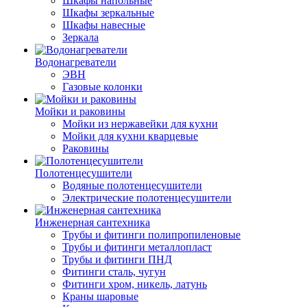
Шкафы напольные
Шкафы зеркальные
Шкафы навесные
Зеркала
Водонагреватели
ЭВН
Газовые колонки
Мойки и раковины
Мойки из нержавейки для кухни
Мойки для кухни кварцевые
Раковины
Полотенцесушители
Водяные полотенцесушители
Электрические полотенцесушители
Инженерная сантехника
Трубы и фитинги полипропиленовые
Трубы и фитинги металлопласт
Трубы и фитинги ПНД
Фитинги сталь, чугун
Фитинги хром, никель, латунь
Краны шаровые