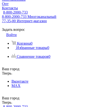
Опт
Контакты
8-800-2000-733
8-800-2000-733
Многоканальный
77-35-00
Интернет-магазин
Задать вопрос
Войти
Корзина
0
Избранные товары
0
Сравнение товаров
0
Ваш город
Тверь
Вконтакте
MAX
Ваш город
Тверь
8-800-2000-733