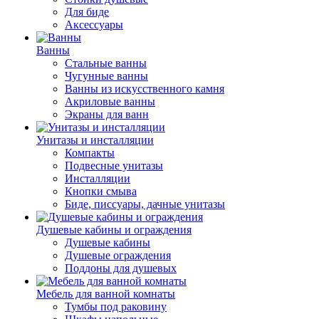
Для биде
Аксессуары
Ванны
Стальные ванны
Чугунные ванны
Ванны из искусственного камня
Акриловые ванны
Экраны для ванн
Унитазы и инсталляции
Компакты
Подвесные унитазы
Инсталляции
Кнопки смыва
Биде, писсуары, дачные унитазы
Душевые кабины и ограждения
Душевые кабины
Душевые ограждения
Поддоны для душевых
Мебель для ванной комнаты
Тумбы под раковину