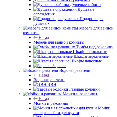
Душевые кабины
Душевые
ограждения
Поддоны для
душевых
Мебель для ванной
комнаты
Назад
Мебель для ванной комнаты
Тумбы под раковину
Шкафы напольные
Шкафы зеркальные
Шкафы навесные
Зеркала
Водонагреватели
Назад
Водонагреватели
ЭВН
Газовые колонки
Мойки и раковины
Назад
Мойки и раковины
Мойки
из нержавейки для кухни