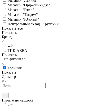
Магазин "Ленина"
Магазин "Орджоникидзе"
Магазин "Ржев"
Магазин "Тандем"
Магазин "Южный"
Центральный склад "Крупский"
Показать все
Показать
Бренд
w/o
ТПК-АКВА
Показать
Тип фитинга
: 1
Тройник
Показать
Диаметр
Ничего не нашлось
25ц