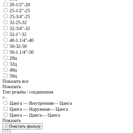
20-1/2"-20
25-1/2"-25
25-3/4"-25
32-25-32
32-3/4"-32
32-1"-32
40-1.1/4"-40
50-32-50
50-1.1/4"-50
20ц
32ц
40ц
50ц
Показать все
Показать
Тип резьбы / соединения
Цанга — Внутренняя— Цанга
Цанга — Наружная— Цанга
Цанга — Цанга— Цанга
Показать
Очистить фильтр