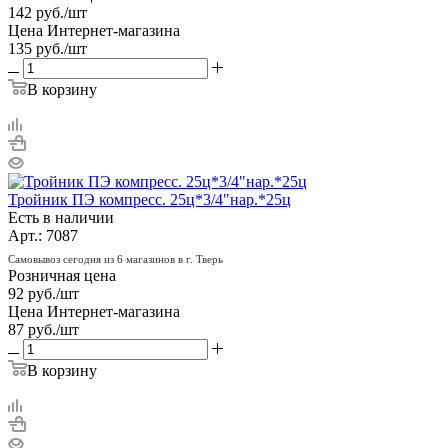
142
руб.
/шт
Цена Интернет-магазина
135
руб.
/шт
В корзину
Тройник ПЭ компресс. 25ц*3/4"нар.*25ц
Есть в наличии
Арт.: 7087
Самовывоз сегодня из 6 магазинов в г. Тверь
Розничная цена
92
руб.
/шт
Цена Интернет-магазина
87
руб.
/шт
В корзину