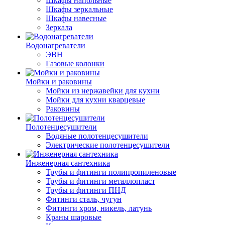
Шкафы напольные
Шкафы зеркальные
Шкафы навесные
Зеркала
Водонагреватели
ЭВН
Газовые колонки
Мойки и раковины
Мойки из нержавейки для кухни
Мойки для кухни кварцевые
Раковины
Полотенцесушители
Водяные полотенцесушители
Электрические полотенцесушители
Инженерная сантехника
Трубы и фитинги полипропиленовые
Трубы и фитинги металлопласт
Трубы и фитинги ПНД
Фитинги сталь, чугун
Фитинги хром, никель, латунь
Краны шаровые