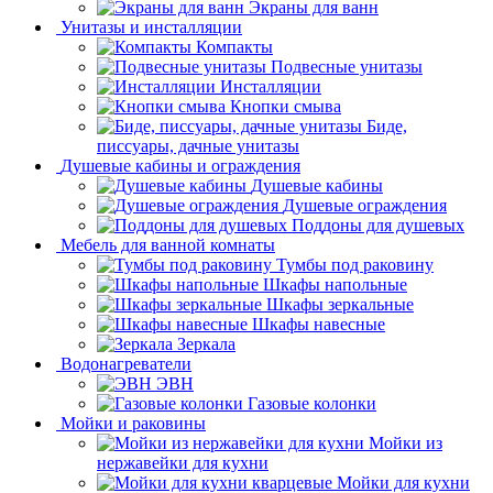
Экраны для ванн
Унитазы и инсталляции
Компакты
Подвесные унитазы
Инсталляции
Кнопки смыва
Биде,
писсуары, дачные унитазы
Душевые кабины и ограждения
Душевые кабины
Душевые ограждения
Поддоны для душевых
Мебель для ванной комнаты
Тумбы под раковину
Шкафы напольные
Шкафы зеркальные
Шкафы навесные
Зеркала
Водонагреватели
ЭВН
Газовые колонки
Мойки и раковины
Мойки из
нержавейки для кухни
Мойки для кухни