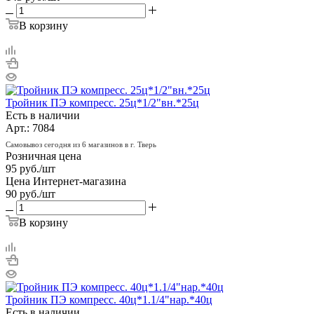
В корзину
Тройник ПЭ компресс. 25ц*1/2"вн.*25ц
Есть в наличии
Арт.: 7084
Самовывоз сегодня из 6 магазинов в г. Тверь
Розничная цена
95
руб.
/шт
Цена Интернет-магазина
90
руб.
/шт
В корзину
Тройник ПЭ компресс. 40ц*1.1/4"нар.*40ц
Есть в наличии