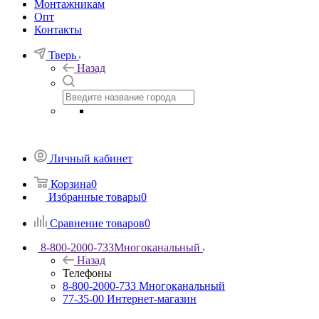
Монтажникам
Опт
Контакты
Тверь
Назад
Личный кабинет
Корзина
0
Избранные товары
0
Сравнение товаров
0
8-800-2000-733
Многоканальный
Назад
Телефоны
8-800-2000-733
Многоканальный
77-35-00
Интернет-магазин