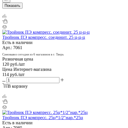
Показать
Тройник ПЭ компресс. соединит. 25 ц-ц-ц
Есть в наличии
Арт.: 7061
Самовывоз сегодня из 6 магазинов в г. Тверь
Розничная цена
120
руб.
/шт
Цена Интернет-магазина
114
руб.
/шт
В корзину
Тройник ПЭ компресс. 25ц*1/2"нар.*25ц
Есть в наличии
Арт.: 7085