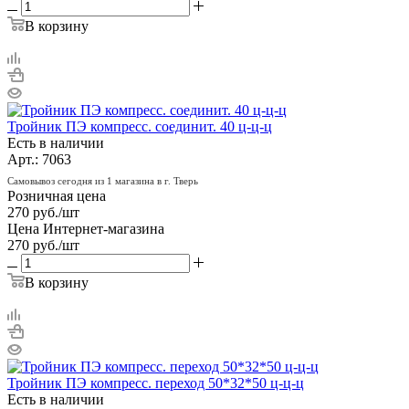
В корзину
Тройник ПЭ компресс. соединит. 40 ц-ц-ц
Есть в наличии
Арт.: 7063
Самовывоз сегодня из 1 магазина в г. Тверь
Розничная цена
270
руб.
/шт
Цена Интернет-магазина
270
руб.
/шт
В корзину
Тройник ПЭ компресс. переход 50*32*50 ц-ц-ц
Есть в наличии