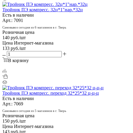
Тройник ПЭ компресс. 32ц*1"нар.*32ц
Есть в наличии
Арт.: 7091
Самовывоз сегодня из 6 магазинов в г. Тверь
Розничная цена
140
руб.
/шт
Цена Интернет-магазина
133
руб.
/шт
В корзину
Тройник ПЭ компресс. переход 32*25*32 ц-ц-ц
Есть в наличии
Арт.: 7069
Самовывоз сегодня из 5 магазинов в г. Тверь
Розничная цена
150
руб.
/шт
Цена Интернет-магазина
143
руб.
/шт