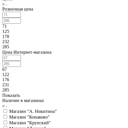
Розничная цена
71
125
178
232
285
Цена Интернет-магазина
67
122
176
231
285
Показать
Наличие в магазинах
Магазин "А. Никитина"
Магазин "Конаково"
Магазин "Крупский"