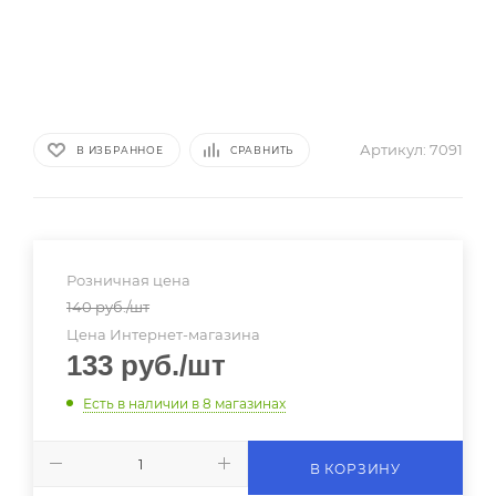
Артикул:
7091
В ИЗБРАННОЕ
СРАВНИТЬ
Розничная цена
140
руб.
/шт
Цена Интернет-магазина
133
руб.
/шт
Есть в наличии
в 8 магазинах
В КОРЗИНУ