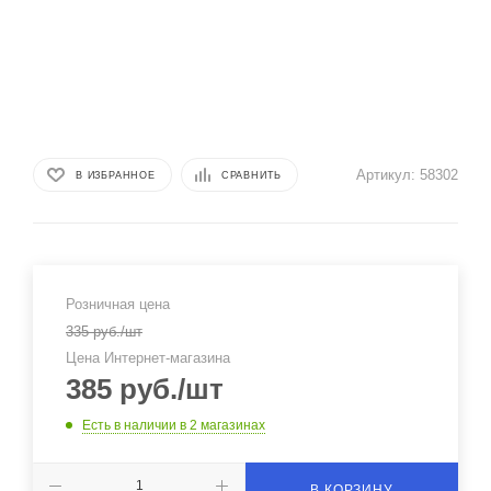
Артикул:
58302
В ИЗБРАННОЕ
СРАВНИТЬ
Розничная цена
335
руб.
/шт
Цена Интернет-магазина
385
руб.
/шт
Есть в наличии
в 2 магазинах
В КОРЗИНУ