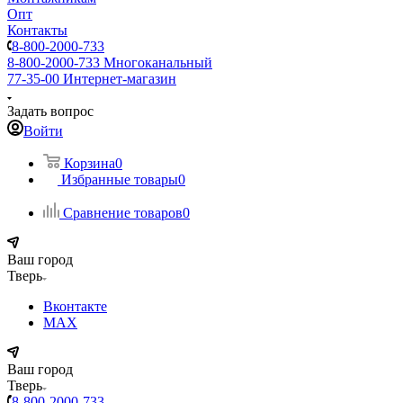
Опт
Контакты
8-800-2000-733
8-800-2000-733
Многоканальный
77-35-00
Интернет-магазин
Задать вопрос
Войти
Корзина
0
Избранные товары
0
Сравнение товаров
0
Ваш город
Тверь
Вконтакте
MAX
Ваш город
Тверь
8-800-2000-733