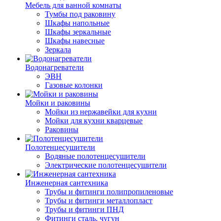
Мебель для ванной комнаты
Тумбы под раковину
Шкафы напольные
Шкафы зеркальные
Шкафы навесные
Зеркала
Водонагреватели
ЭВН
Газовые колонки
Мойки и раковины
Мойки из нержавейки для кухни
Мойки для кухни кварцевые
Раковины
Полотенцесушители
Водяные полотенцесушители
Электрические полотенцесушители
Инженерная сантехника
Трубы и фитинги полипропиленовые
Трубы и фитинги металлопласт
Трубы и фитинги ПНД
Фитинги сталь, чугун