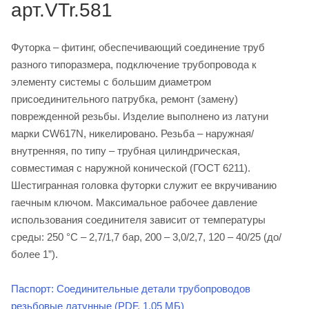
арт.VTr.581
Футорка – фитинг, обеспечивающий соединение труб
разного типоразмера, подключение трубопровода к
элементу системы с большим диаметром
присоединительного патрубка, ремонт (замену)
поврежденной резьбы. Изделие выполнено из латуни
марки CW617N, никелировано. Резьба – наружная/
внутренняя, по типу – трубная цилиндрическая,
совместимая с наружной конической (ГОСТ 6211).
Шестигранная головка футорки служит ее вкручиванию
гаечным ключом. Максимальное рабочее давление
использования соединителя зависит от температуры
среды: 250 °С – 2,7/1,7 бар, 200 – 3,0/2,7, 120 – 40/25 (до/
более 1”).
Паспорт: Соединительные детали трубопроводов
резьбовые латунные (PDF, 1,05 МБ)