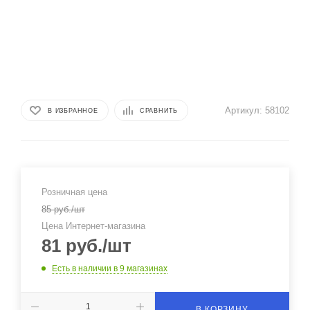
Артикул:
58102
В ИЗБРАННОЕ
СРАВНИТЬ
Розничная цена
85
руб.
/шт
Цена Интернет-магазина
81
руб.
/шт
Есть в наличии
в 9 магазинах
В КОРЗИНУ