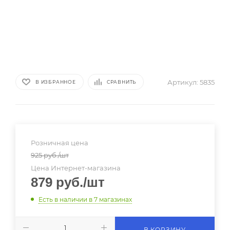
Артикул:
5835
В ИЗБРАННОЕ
СРАВНИТЬ
Розничная цена
925
руб.
/шт
Цена Интернет-магазина
879
руб.
/шт
Есть в наличии
в 7 магазинах
В КОРЗИНУ