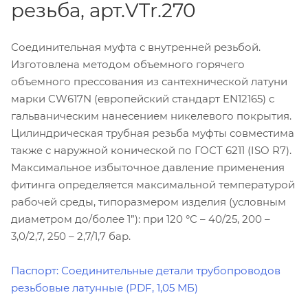
резьба, арт.VTr.270
Соединительная муфта с внутренней резьбой.
Изготовлена методом объемного горячего
объемного прессования из сантехнической латуни
марки CW617N (европейский стандарт EN12165) с
гальваническим нанесением никелевого покрытия.
Цилиндрическая трубная резьба муфты совместима
также с наружной конической по ГОСТ 6211 (ISO R7).
Максимальное избыточное давление применения
фитинга определяется максимальной температурой
рабочей среды, типоразмером изделия (условным
диаметром до/более 1”): при 120 °С – 40/25, 200 –
3,0/2,7, 250 – 2,7/1,7 бар.
Паспорт: Соединительные детали трубопроводов
резьбовые латунные (PDF, 1,05 МБ)