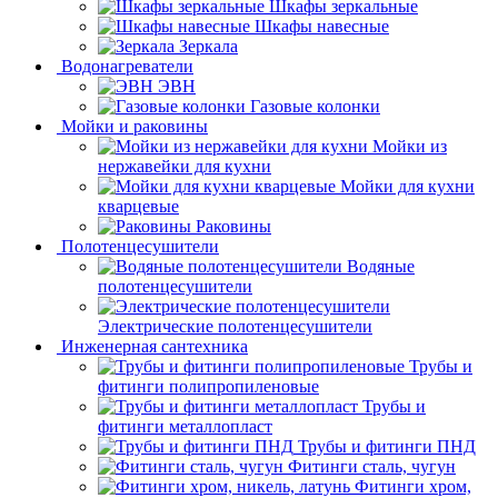
Шкафы зеркальные
Шкафы навесные
Зеркала
Водонагреватели
ЭВН
Газовые колонки
Мойки и раковины
Мойки из
нержавейки для кухни
Мойки для кухни
кварцевые
Раковины
Полотенцесушители
Водяные
полотенцесушители
Электрические полотенцесушители
Инженерная сантехника
Трубы и
фитинги полипропиленовые
Трубы и
фитинги металлопласт
Трубы и фитинги ПНД
Фитинги сталь, чугун
Фитинги хром,