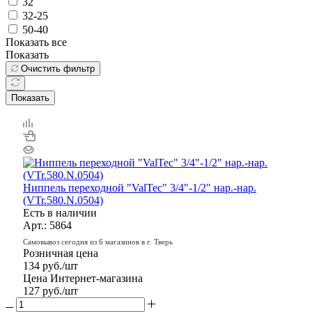
32
32-25
50-40
Показать все
Показать
Очистить фильтр
Показать
Ниппель переходной "ValTec" 3/4"-1/2" нар.-нар.
(VTr.580.N.0504)
Есть в наличии
Арт.: 5864
Самовывоз сегодня из 6 магазинов в г. Тверь
Розничная цена
134
руб.
/шт
Цена Интернет-магазина
127
руб.
/шт