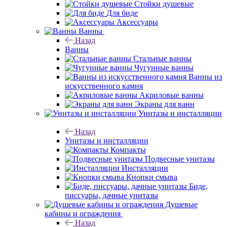
Стойки душевые
Для биде
Аксессуары
Ванны
Назад
Ванны
Стальные ванны
Чугунные ванны
Ванны из
искусственного камня
Акриловые ванны
Экраны для ванн
Унитазы и инсталляции
Назад
Унитазы и инсталляции
Компакты
Подвесные унитазы
Инсталляции
Кнопки смыва
Биде,
писсуары, дачные унитазы
Душевые
кабины и ограждения
Назад