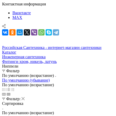
Контактная информация
Вконтакте
MAX
Российская Сантехника - интернет-магазин сантехники
Каталог
Инженерная сантехника
Фитинги хром, никель, латунь
Ниппели
Фильтр
По умолчанию (возрастание)
По умолчанию (убывание)
По умолчанию (возрастание)
Фильтр:
Сортировка
По умолчанию (возрастание)