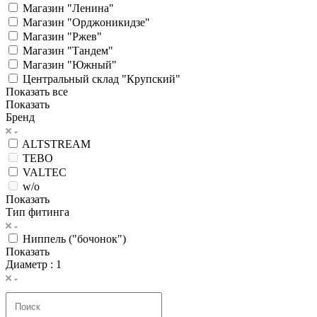
Магазин "Ленина"
Магазин "Орджоникидзе"
Магазин "Ржев"
Магазин "Тандем"
Магазин "Южный"
Центральный склад "Крупский"
Показать все
Показать
Бренд
ALTSTREAM
TEBO
VALTEC
w/o
Показать
Тип фитинга
Ниппель ("бочонок")
Показать
Диаметр
: 1