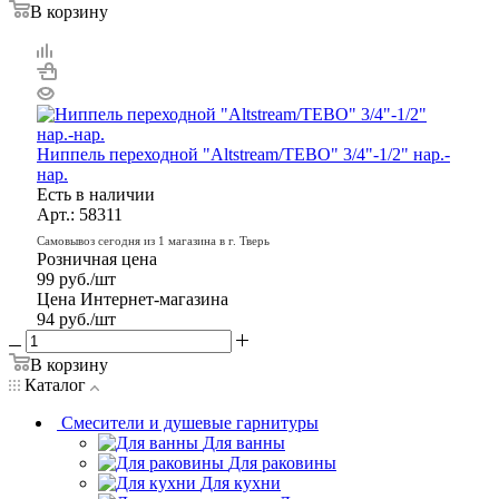
В корзину
Ниппель переходной "Altstream/TEBO" 3/4"-1/2" нар.-
нар.
Есть в наличии
Арт.: 58311
Самовывоз сегодня из 1 магазина в г. Тверь
Розничная цена
99
руб.
/шт
Цена Интернет-магазина
94
руб.
/шт
В корзину
Каталог
Смесители и душевые гарнитуры
Для ванны
Для раковины
Для кухни