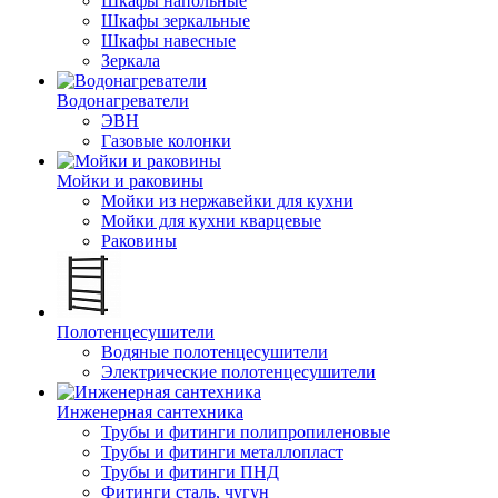
Шкафы напольные
Шкафы зеркальные
Шкафы навесные
Зеркала
Водонагреватели
ЭВН
Газовые колонки
Мойки и раковины
Мойки из нержавейки для кухни
Мойки для кухни кварцевые
Раковины
Полотенцесушители
Водяные полотенцесушители
Электрические полотенцесушители
Инженерная сантехника
Трубы и фитинги полипропиленовые
Трубы и фитинги металлопласт
Трубы и фитинги ПНД
Фитинги сталь, чугун