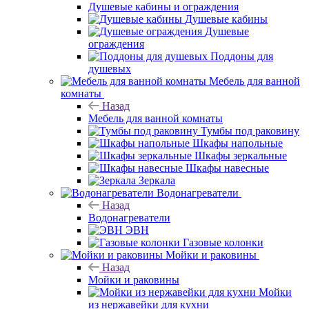
Душевые кабины и ограждения
Душевые кабины
Душевые
ограждения
Поддоны для
душевых
Мебель для ванной
комнаты
Назад
Мебель для ванной комнаты
Тумбы под раковину
Шкафы напольные
Шкафы зеркальные
Шкафы навесные
Зеркала
Водонагреватели
Назад
Водонагреватели
ЭВН
Газовые колонки
Мойки и раковины
Назад
Мойки и раковины
Мойки
из нержавейки для кухни