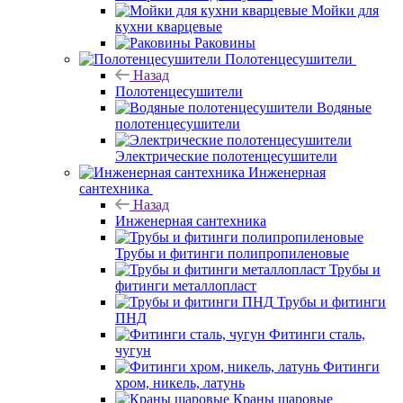
Мойки для
кухни кварцевые
Раковины
Полотенцесушители
Назад
Полотенцесушители
Водяные
полотенцесушители
Электрические полотенцесушители
Инженерная
сантехника
Назад
Инженерная сантехника
Трубы и фитинги полипропиленовые
Трубы и
фитинги металлопласт
Трубы и фитинги
ПНД
Фитинги сталь,
чугун
Фитинги
хром, никель, латунь
Краны шаровые