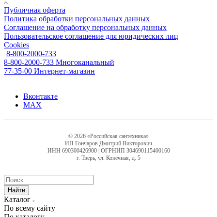
Публичная оферта
Политика обработки персональных данных
Соглашение на обработку персональных данных
Пользовательское соглашение для юридических лиц
Cookies
8-800-2000-733
8-800-2000-733
Многоканальный
77-35-00
Интернет-магазин
Вконтакте
MAX
© 2026 «Российская сантехника»
ИП Гончаров Дмитрий Викторович
ИНН 690300426900 | ОГРНИП 304690115400160
г. Тверь, ул. Конечная, д. 5
Найти
Каталог
По всему сайту
По каталогу