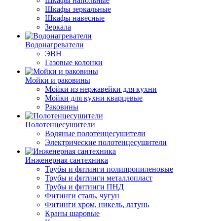
Шкафы напольные
Шкафы зеркальные
Шкафы навесные
Зеркала
Водонагреватели
ЭВН
Газовые колонки
Мойки и раковины
Мойки из нержавейки для кухни
Мойки для кухни кварцевые
Раковины
Полотенцесушители
Водяные полотенцесушители
Электрические полотенцесушители
Инженерная сантехника
Трубы и фитинги полипропиленовые
Трубы и фитинги металлопласт
Трубы и фитинги ПНД
Фитинги сталь, чугун
Фитинги хром, никель, латунь
Краны шаровые