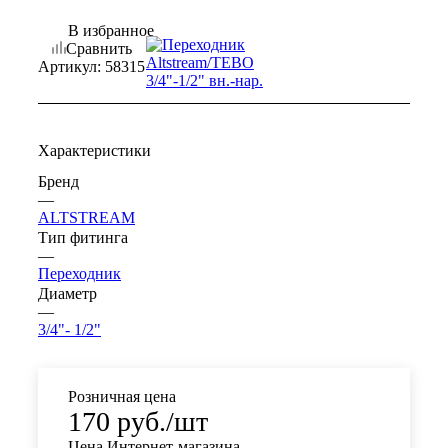
В избранное
Сравнить
Артикул:
58315
Характеристики
Бренд
—
ALTSTREAM
Тип фитинга
—
Переходник
Диаметр
—
3/4"- 1/2"
Розничная цена
170
руб.
/шт
Цена Интернет-магазина