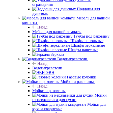
ограждения
Поддоны для
душевых
Мебель для ванной
комнаты
Назад
Мебель для ванной комнаты
Тумбы под раковину
Шкафы напольные
Шкафы зеркальные
Шкафы навесные
Зеркала
Водонагреватели
Назад
Водонагреватели
ЭВН
Газовые колонки
Мойки и раковины
Назад
Мойки и раковины
Мойки
из нержавейки для кухни
Мойки для
кухни кварцевые