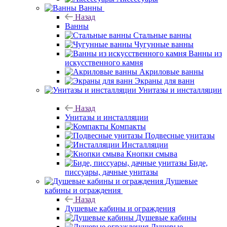
Ванны
Назад
Ванны
Стальные ванны
Чугунные ванны
Ванны из
искусственного камня
Акриловые ванны
Экраны для ванн
Унитазы и инсталляции
Назад
Унитазы и инсталляции
Компакты
Подвесные унитазы
Инсталляции
Кнопки смыва
Биде,
писсуары, дачные унитазы
Душевые
кабины и ограждения
Назад
Душевые кабины и ограждения
Душевые кабины
Душевые