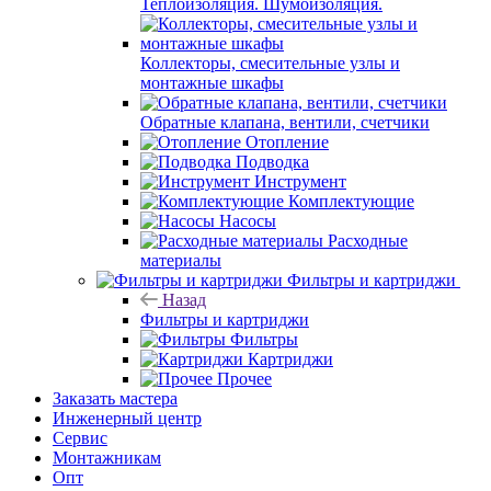
Теплоизоляция. Шумоизоляция.
Коллекторы, смесительные узлы и
монтажные шкафы
Обратные клапана, вентили, счетчики
Отопление
Подводка
Инструмент
Комплектующие
Насосы
Расходные
материалы
Фильтры и картриджи
Назад
Фильтры и картриджи
Фильтры
Картриджи
Прочее
Заказать мастера
Инженерный центр
Сервис
Монтажникам
Опт