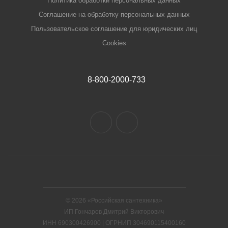
Политика обработки персональных данных
Соглашение на обработку персональных данных
Пользовательское соглашение для юридических лиц
Cookies
8-800-2000-733
© 2026 «Российская сантехника»
ИП Гончаров Дмитрий Викторович
ИНН 690300426900 | ОГРНИП 304690115400160