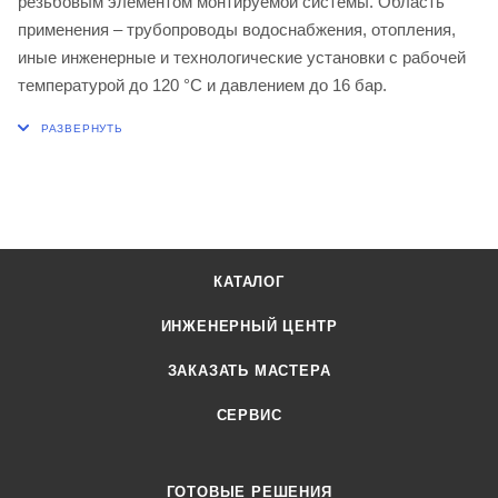
резьбовым элементом монтируемой системы. Область
применения – трубопроводы водоснабжения, отопления,
иные инженерные и технологические установки с рабочей
температурой до 120 °С и давлением до 16 бар.
КАТАЛОГ
ИНЖЕНЕРНЫЙ ЦЕНТР
ЗАКАЗАТЬ МАСТЕРА
СЕРВИС
ГОТОВЫЕ РЕШЕНИЯ