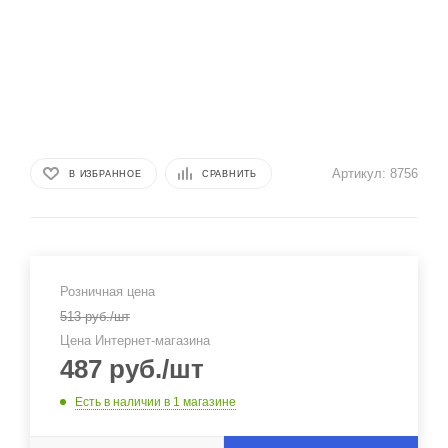
Артикул:
8756
В ИЗБРАННОЕ
СРАВНИТЬ
Розничная цена
513
руб.
/шт
Цена Интернет-магазина
487
руб.
/шт
Есть в наличии
в 1 магазине