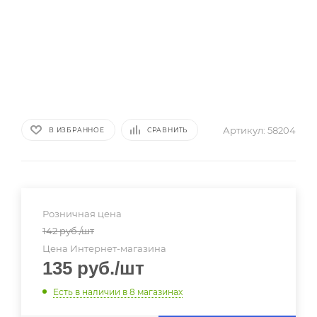
Артикул:
58204
В ИЗБРАННОЕ
СРАВНИТЬ
Розничная цена
142
руб.
/шт
Цена Интернет-магазина
135
руб.
/шт
Есть в наличии
в 8 магазинах