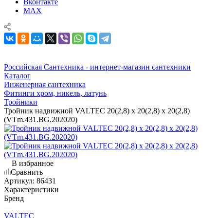
Вконтакте
MAX
Российская Сантехника - интернет-магазин сантехники
Каталог
Инженерная сантехника
Фитинги хром, никель, латунь
Тройники
Тройник надвижной VALTEC 20(2,8) х 20(2,8) х 20(2,8)
(VTm.431.BG.202020)
В избранное
Сравнить
Артикул:
86431
Характеристики
Бренд
—
VALTEC