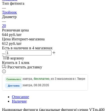
Тип фитинга
—
Тройник
Диаметр
—
20
Розничная цена
644
руб.
/шт
Цена Интернет-магазина
612
руб.
/шт
Есть в наличии
в 4 магазинах
В корзину
Купить в 1 клик
Рассчитать доставку
завтра,
бесплатно
, из 3 магазинов в г. Твери
Самовывоз
завтра, 08.08.2026
Доставка
Описание
Наличие
Надвижные фитинги (аксиальные фитинги) серии VTm.400