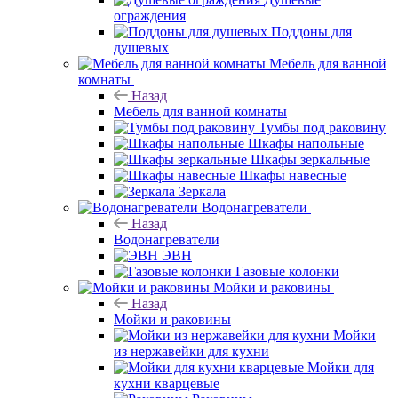
ограждения
Поддоны для
душевых
Мебель для ванной
комнаты
Назад
Мебель для ванной комнаты
Тумбы под раковину
Шкафы напольные
Шкафы зеркальные
Шкафы навесные
Зеркала
Водонагреватели
Назад
Водонагреватели
ЭВН
Газовые колонки
Мойки и раковины
Назад
Мойки и раковины
Мойки
из нержавейки для кухни
Мойки для
кухни кварцевые