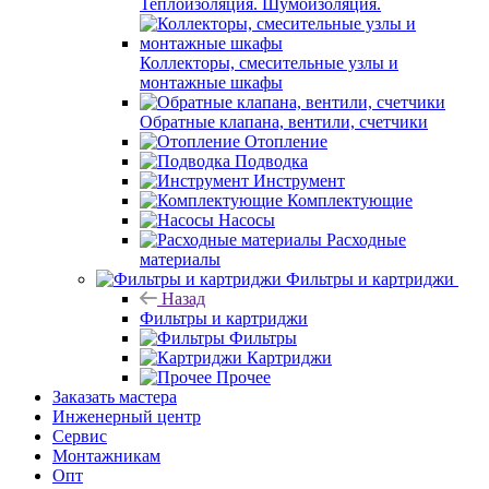
Теплоизоляция. Шумоизоляция.
Коллекторы, смесительные узлы и
монтажные шкафы
Обратные клапана, вентили, счетчики
Отопление
Подводка
Инструмент
Комплектующие
Насосы
Расходные
материалы
Фильтры и картриджи
Назад
Фильтры и картриджи
Фильтры
Картриджи
Прочее
Заказать мастера
Инженерный центр
Сервис
Монтажникам
Опт