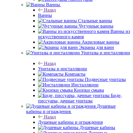
Ванны
Назад
Ванны
Стальные ванны
Чугунные ванны
Ванны из
искусственного камня
Акриловые ванны
Экраны для ванн
Унитазы и инсталляции
Назад
Унитазы и инсталляции
Компакты
Подвесные унитазы
Инсталляции
Кнопки смыва
Биде,
писсуары, дачные унитазы
Душевые
кабины и ограждения
Назад
Душевые кабины и ограждения
Душевые кабины
Душевые