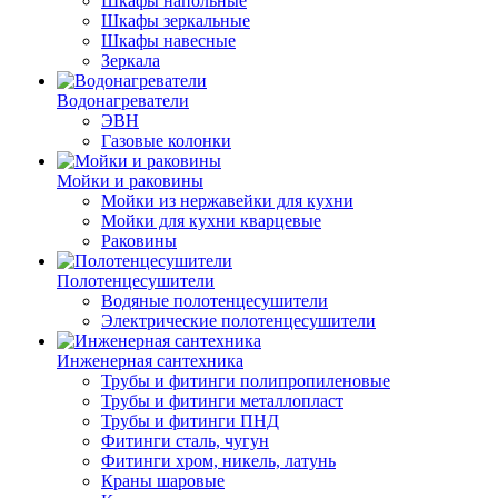
Шкафы напольные
Шкафы зеркальные
Шкафы навесные
Зеркала
Водонагреватели
ЭВН
Газовые колонки
Мойки и раковины
Мойки из нержавейки для кухни
Мойки для кухни кварцевые
Раковины
Полотенцесушители
Водяные полотенцесушители
Электрические полотенцесушители
Инженерная сантехника
Трубы и фитинги полипропиленовые
Трубы и фитинги металлопласт
Трубы и фитинги ПНД
Фитинги сталь, чугун
Фитинги хром, никель, латунь
Краны шаровые