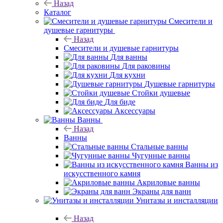
Назад
Каталог
Смесители и
душевые гарнитуры
Назад
Смесители и душевые гарнитуры
Для ванны
Для раковины
Для кухни
Душевые гарнитуры
Стойки душевые
Для биде
Аксессуары
Ванны
Назад
Ванны
Стальные ванны
Чугунные ванны
Ванны из
искусственного камня
Акриловые ванны
Экраны для ванн
Унитазы и инсталляции
Назад