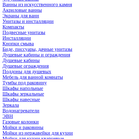
Ванны из искусственного камня
Акриловые ванны
Экраны для ванн
Унитазы и инсталляции
Компакты
Подвесные унитазы
Инсталляции
Кнопки смыва
Биде, писсуары, дачные унитазы
Душевые кабины и ограждения
Душевые кабины
Душевые ограждения
Поддоны для душевых
Мебель для ванной комнаты
Тумбы под раковину
Шкафы напольные
Шкафы зеркальные
Шкафы навесные
Зеркала
Водонагреватели
ЭВН
Газовые колонки
Мойки и раковины
Мойки из нержавейки для кухни
Мойки для кухни кварцевые