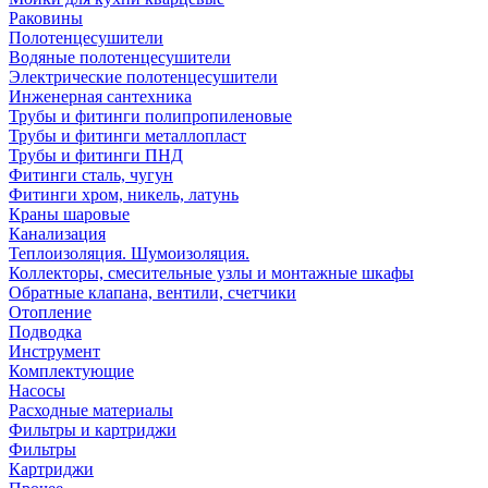
Раковины
Полотенцесушители
Водяные полотенцесушители
Электрические полотенцесушители
Инженерная сантехника
Трубы и фитинги полипропиленовые
Трубы и фитинги металлопласт
Трубы и фитинги ПНД
Фитинги сталь, чугун
Фитинги хром, никель, латунь
Краны шаровые
Канализация
Теплоизоляция. Шумоизоляция.
Коллекторы, смесительные узлы и монтажные шкафы
Обратные клапана, вентили, счетчики
Отопление
Подводка
Инструмент
Комплектующие
Насосы
Расходные материалы
Фильтры и картриджи
Фильтры
Картриджи