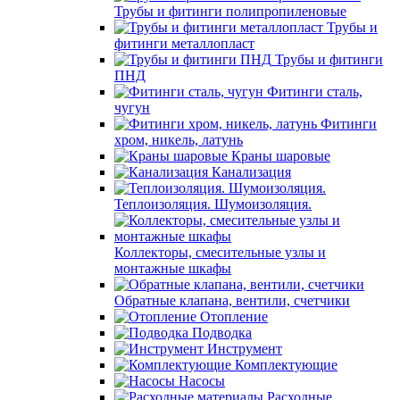
Трубы и фитинги полипропиленовые
Трубы и
фитинги металлопласт
Трубы и фитинги
ПНД
Фитинги сталь,
чугун
Фитинги
хром, никель, латунь
Краны шаровые
Канализация
Теплоизоляция. Шумоизоляция.
Коллекторы, смесительные узлы и
монтажные шкафы
Обратные клапана, вентили, счетчики
Отопление
Подводка
Инструмент
Комплектующие
Насосы
Расходные