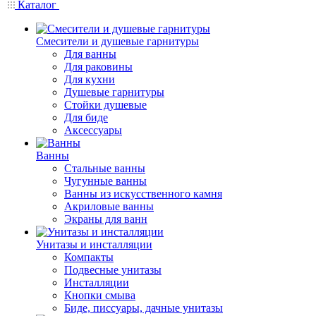
Каталог
Смесители и душевые гарнитуры
Для ванны
Для раковины
Для кухни
Душевые гарнитуры
Стойки душевые
Для биде
Аксессуары
Ванны
Стальные ванны
Чугунные ванны
Ванны из искусственного камня
Акриловые ванны
Экраны для ванн
Унитазы и инсталляции
Компакты
Подвесные унитазы
Инсталляции
Кнопки смыва
Биде, писсуары, дачные унитазы