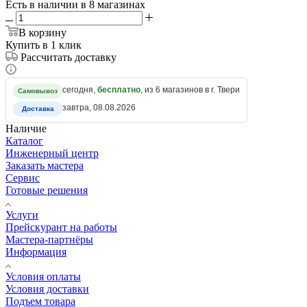
Есть в наличии
в 8 магазинах
В корзину
Купить в 1 клик
Рассчитать доставку
сегодня,
бесплатно
, из 6 магазинов в г. Твери
Самовывоз
завтра, 08.08.2026
Доставка
Наличие
Каталог
Инженерный центр
Заказать мастера
Сервис
Готовые решения
Услуги
Прейскурант на работы
Мастера-партнёры
Информация
Условия оплаты
Условия доставки
Подъем товара