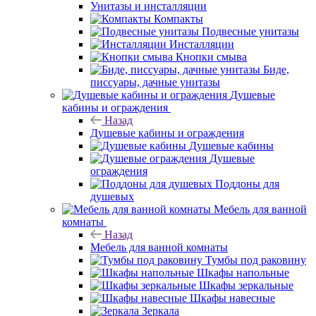
Унитазы и инсталляции
Компакты
Подвесные унитазы
Инсталляции
Кнопки смыва
Биде,
писсуары, дачные унитазы
Душевые
кабины и ограждения
Назад
Душевые кабины и ограждения
Душевые кабины
Душевые
ограждения
Поддоны для
душевых
Мебель для ванной
комнаты
Назад
Мебель для ванной комнаты
Тумбы под раковину
Шкафы напольные
Шкафы зеркальные
Шкафы навесные
Зеркала