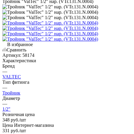
Тройник "ValTec" 1/2" нар. (VTr.131.N.0004)
В избранное
Сравнить
Артикул:
58174
Характеристики
Бренд
—
VALTEC
Тип фитинга
—
Тройник
Диаметр
—
1/2"
Розничная цена
348
руб.
/шт
Цена Интернет-магазина
331
руб.
/шт