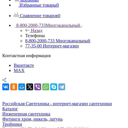
Избранные товары
0
Сравнение товаров
0
8-800-2000-733
Многоканальный
Назад
Телефоны
8-800-2000-733
Многоканальный
77-35-00
Интернет-магазин
Контактная информация
Вконтакте
MAX
Российская Сантехника - интернет-магазин сантехники
Каталог
Инженерная сантехника
Фитинги хром, никель, латунь
Тройники