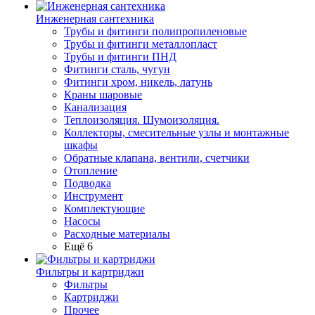
Инженерная сантехника
Трубы и фитинги полипропиленовые
Трубы и фитинги металлопласт
Трубы и фитинги ПНД
Фитинги сталь, чугун
Фитинги хром, никель, латунь
Краны шаровые
Канализация
Теплоизоляция. Шумоизоляция.
Коллекторы, смесительные узлы и монтажные
шкафы
Обратные клапана, вентили, счетчики
Отопление
Подводка
Инструмент
Комплектующие
Насосы
Расходные материалы
Ещё 6
Фильтры и картриджи
Фильтры
Картриджи
Прочее