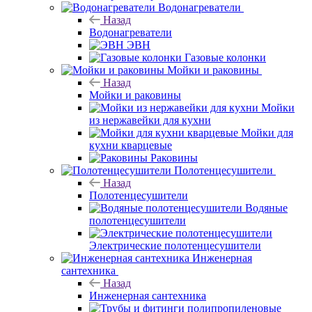
Водонагреватели
Назад
Водонагреватели
ЭВН
Газовые колонки
Мойки и раковины
Назад
Мойки и раковины
Мойки
из нержавейки для кухни
Мойки для
кухни кварцевые
Раковины
Полотенцесушители
Назад
Полотенцесушители
Водяные
полотенцесушители
Электрические полотенцесушители
Инженерная
сантехника
Назад
Инженерная сантехника