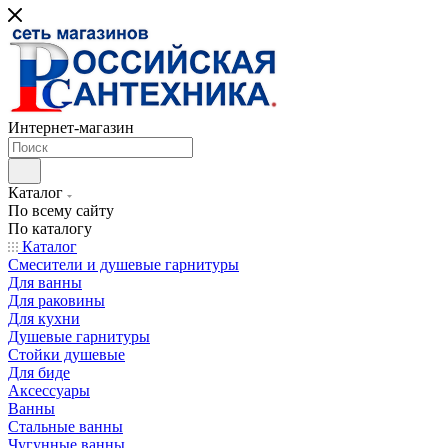
Интернет-магазин
Каталог
По всему сайту
По каталогу
Каталог
Смесители и душевые гарнитуры
Для ванны
Для раковины
Для кухни
Душевые гарнитуры
Стойки душевые
Для биде
Аксессуары
Ванны
Стальные ванны
Чугунные ванны