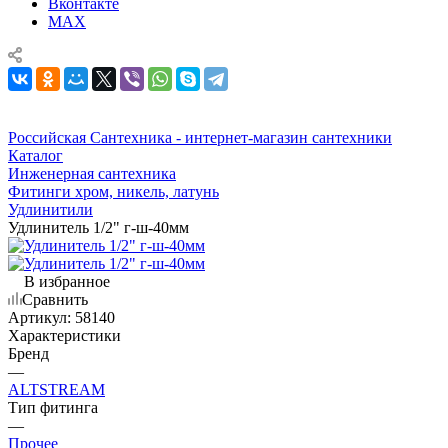
Вконтакте
MAX
Российская Сантехника - интернет-магазин сантехники
Каталог
Инженерная сантехника
Фитинги хром, никель, латунь
Удлинитили
Удлинитель 1/2" г-ш-40мм
В избранное
Сравнить
Артикул:
58140
Характеристики
Бренд
—
ALTSTREAM
Тип фитинга
—
Прочее