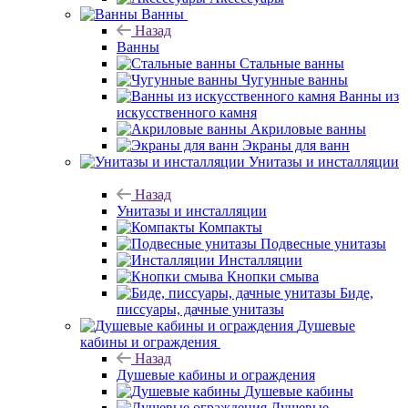
Ванны
Назад
Ванны
Стальные ванны
Чугунные ванны
Ванны из
искусственного камня
Акриловые ванны
Экраны для ванн
Унитазы и инсталляции
Назад
Унитазы и инсталляции
Компакты
Подвесные унитазы
Инсталляции
Кнопки смыва
Биде,
писсуары, дачные унитазы
Душевые
кабины и ограждения
Назад
Душевые кабины и ограждения
Душевые кабины
Душевые