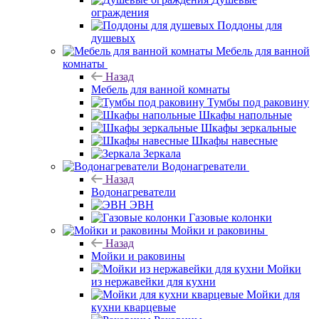
ограждения
Поддоны для
душевых
Мебель для ванной
комнаты
Назад
Мебель для ванной комнаты
Тумбы под раковину
Шкафы напольные
Шкафы зеркальные
Шкафы навесные
Зеркала
Водонагреватели
Назад
Водонагреватели
ЭВН
Газовые колонки
Мойки и раковины
Назад
Мойки и раковины
Мойки
из нержавейки для кухни
Мойки для
кухни кварцевые