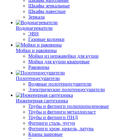
Шкафы напольные
Шкафы зеркальные
Шкафы навесные
Зеркала
Водонагреватели
ЭВН
Газовые колонки
Мойки и раковины
Мойки из нержавейки для кухни
Мойки для кухни кварцевые
Раковины
Полотенцесушители
Водяные полотенцесушители
Электрические полотенцесушители
Инженерная сантехника
Трубы и фитинги полипропиленовые
Трубы и фитинги металлопласт
Трубы и фитинги ПНД
Фитинги сталь, чугун
Фитинги хром, никель, латунь
Краны шаровые