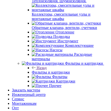
Теплоизоляция. Шумоизоляция.
Коллекторы, смесительные узлы и
монтажные шкафы
Обратные клапана, вентили, счетчики
Отопление
Подводка
Инструмент
Комплектующие
Насосы
Расходные
материалы
Фильтры и картриджи
Назад
Фильтры и картриджи
Фильтры
Картриджи
Прочее
Заказать мастера
Инженерный центр
Сервис
Монтажникам
Опт