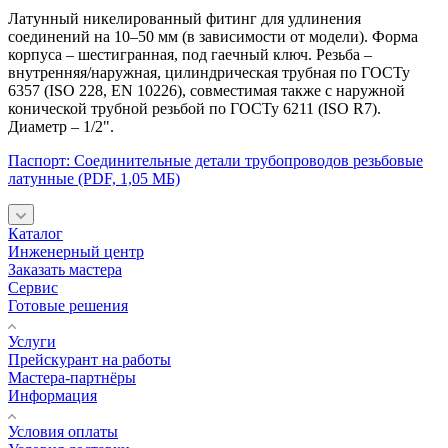
Латунный никелированный фитинг для удлинения
соединений на 10–50 мм (в зависимости от модели). Форма
корпуса – шестигранная, под гаечный ключ. Резьба –
внутренняя/наружная, цилиндрическая трубная по ГОСТу
6357 (ISO 228, EN 10226), совместимая также с наружной
конической трубной резьбой по ГОСТу 6211 (ISO R7).
Диаметр – 1/2".
Паспорт: Соединительные детали трубопроводов резьбовые
латунные (PDF, 1,05 МБ)
Каталог
Инженерный центр
Заказать мастера
Сервис
Готовые решения
Услуги
Прейскурант на работы
Мастера-партнёры
Информация
Условия оплаты