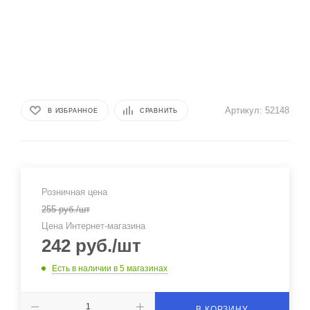
Артикул:
52148
В ИЗБРАННОЕ
СРАВНИТЬ
Розничная цена
255
руб.
/шт
Цена Интернет-магазина
242
руб.
/шт
Есть в наличии
в 5 магазинах
В КОРЗИНУ