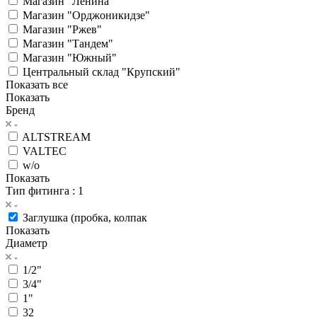
Магазин "Ленина"
Магазин "Орджоникидзе"
Магазин "Ржев"
Магазин "Тандем"
Магазин "Южный"
Центральный склад "Крупский"
Показать все
Показать
Бренд
ALTSTREAM
VALTEC
w/o
Показать
Тип фитинга
: 1
Заглушка (пробка, колпак
Показать
Диаметр
1/2"
3/4"
1"
32