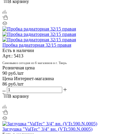
В корзину
Пробка радиаторная 32/15 правая
Есть в наличии
Арт.: 5413
Самовывоз сегодня из 6 магазинов в г. Тверь
Розничная цена
90
руб.
/шт
Цена Интернет-магазина
86
руб.
/шт
В корзину
Заглушка "ValTec" 3/4" вн. (VTr.590.N.0005)