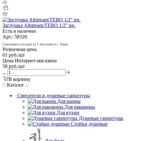
Заглушка Altstream/TEBO 1/2" вн.
Есть в наличии
Арт.: 58320
Самовывоз сегодня из 1 магазина в г. Тверь
Розничная цена
61
руб.
/шт
Цена Интернет-магазина
58
руб.
/шт
В корзину
Каталог
Смесители и душевые гарнитуры
Для ванны
Для раковины
Для кухни
Душевые гарнитуры
Стойки душевые
Для биде