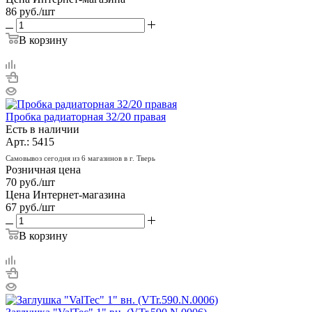
86
руб.
/шт
В корзину
Пробка радиаторная 32/20 правая
Есть в наличии
Арт.: 5415
Самовывоз сегодня из 6 магазинов в г. Тверь
Розничная цена
70
руб.
/шт
Цена Интернет-магазина
67
руб.
/шт
В корзину