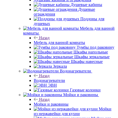
Душевые кабины
Душевые
ограждения
Поддоны для
душевых
Мебель для ванной
комнаты
Назад
Мебель для ванной комнаты
Тумбы под раковину
Шкафы напольные
Шкафы зеркальные
Шкафы навесные
Зеркала
Водонагреватели
Назад
Водонагреватели
ЭВН
Газовые колонки
Мойки и раковины
Назад
Мойки и раковины
Мойки
из нержавейки для кухни