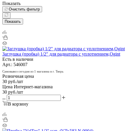
Показать
Очистить фильтр
Показать
Заглушка (пробка) 1/2" для радиатора с уплотнением,Ogint
Есть в наличии
Арт.: 546007
Самовывоз сегодня из 1 магазина в г. Тверь
Розничная цена
30
руб.
/шт
Цена Интернет-магазина
30
руб.
/шт
В корзину