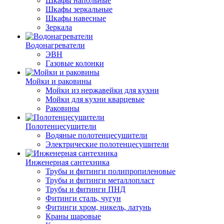
Шкафы напольные
Шкафы зеркальные
Шкафы навесные
Зеркала
Водонагреватели
ЭВН
Газовые колонки
Мойки и раковины
Мойки из нержавейки для кухни
Мойки для кухни кварцевые
Раковины
Полотенцесушители
Водяные полотенцесушители
Электрические полотенцесушители
Инженерная сантехника
Трубы и фитинги полипропиленовые
Трубы и фитинги металлопласт
Трубы и фитинги ПНД
Фитинги сталь, чугун
Фитинги хром, никель, латунь
Краны шаровые