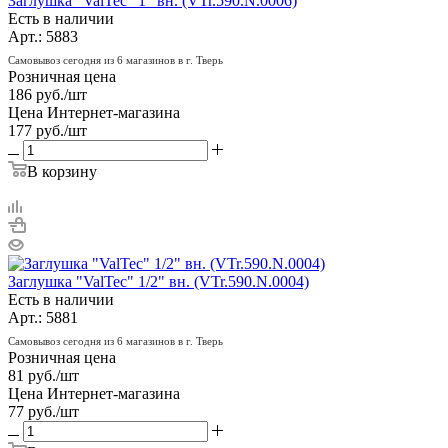
Заглушка "ValTec" 1" вн. (VTr.590.N.0006)
Есть в наличии
Арт.: 5883
Самовывоз сегодня из 6 магазинов в г. Тверь
Розничная цена
186
руб.
/шт
Цена Интернет-магазина
177
руб.
/шт
В корзину
Заглушка "ValTec" 1/2" вн. (VTr.590.N.0004)
Есть в наличии
Арт.: 5881
Самовывоз сегодня из 6 магазинов в г. Тверь
Розничная цена
81
руб.
/шт
Цена Интернет-магазина
77
руб.
/шт