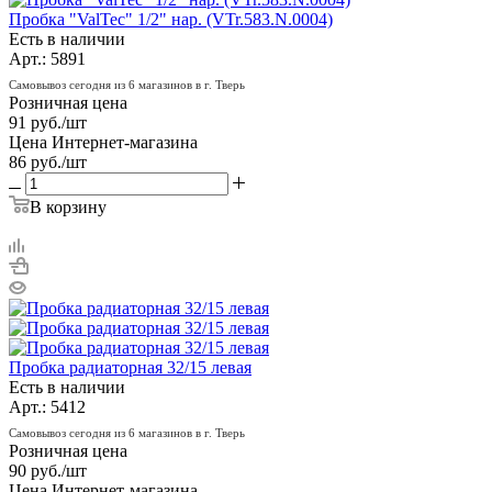
Пробка "ValTec" 1/2" нар. (VTr.583.N.0004)
Есть в наличии
Арт.: 5891
Самовывоз сегодня из 6 магазинов в г. Тверь
Розничная цена
91
руб.
/шт
Цена Интернет-магазина
86
руб.
/шт
В корзину
Пробка радиаторная 32/15 левая
Есть в наличии
Арт.: 5412
Самовывоз сегодня из 6 магазинов в г. Тверь
Розничная цена
90
руб.
/шт
Цена Интернет-магазина