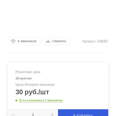
Артикул:
546007
В ИЗБРАННОЕ
СРАВНИТЬ
Розничная цена
30
руб.
/шт
Цена Интернет-магазина
30
руб.
/шт
Есть в наличии
в 2 магазинах
В КОРЗИНУ