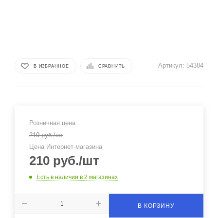
Артикул:
54384
В ИЗБРАННОЕ
СРАВНИТЬ
Розничная цена
210
руб.
/шт
Цена Интернет-магазина
210
руб.
/шт
Есть в наличии
в 2 магазинах
В КОРЗИНУ