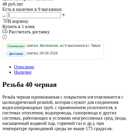
48
руб.
/шт
Есть в наличии
в 9 магазинах
В корзину
Купить в 1 клик
Рассчитать доставку
завтра,
бесплатно
, из 6 магазинов в г. Твери
Самовывоз
завтра, 09.08.2026
Доставка
Описание
Наличие
Резьба 40 черная
Резьба черная оцинкованная с покрытием изготавливается с
цилиндрической резьбой, которая служит для соединения
водогазопроводных труб, с применением уплотнителя, в
системах отопления, водопровода, газопровода и других
системах, работающих в условиях неагрессивных сред, (вода,
насыщенный водяной пар, горючий газ и др.), при
температуре проводимой среды не выше 175 градусов.