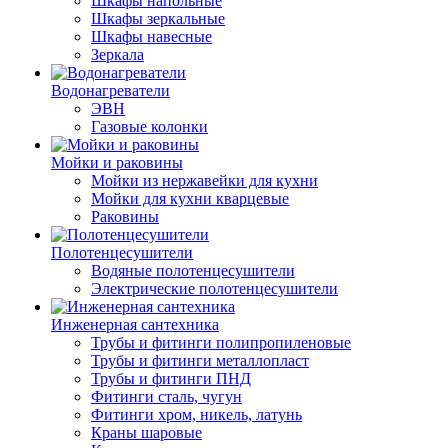
Шкафы напольные
Шкафы зеркальные
Шкафы навесные
Зеркала
Водонагреватели
ЭВН
Газовые колонки
Мойки и раковины
Мойки из нержавейки для кухни
Мойки для кухни кварцевые
Раковины
Полотенцесушители
Водяные полотенцесушители
Электрические полотенцесушители
Инженерная сантехника
Трубы и фитинги полипропиленовые
Трубы и фитинги металлопласт
Трубы и фитинги ПНД
Фитинги сталь, чугун
Фитинги хром, никель, латунь
Краны шаровые