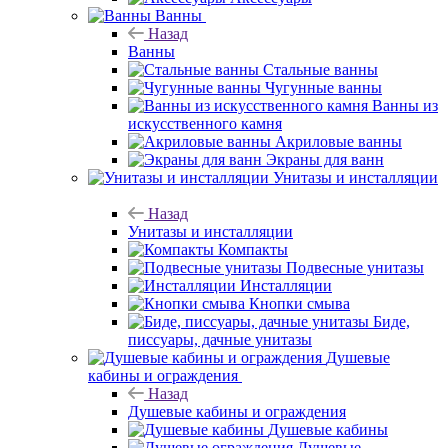
Ванны
Назад
Ванны
Стальные ванны
Чугунные ванны
Ванны из
искусственного камня
Акриловые ванны
Экраны для ванн
Унитазы и инсталляции
Назад
Унитазы и инсталляции
Компакты
Подвесные унитазы
Инсталляции
Кнопки смыва
Биде,
писсуары, дачные унитазы
Душевые
кабины и ограждения
Назад
Душевые кабины и ограждения
Душевые кабины
Душевые