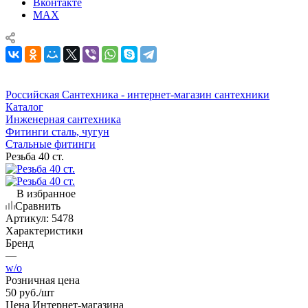
Вконтакте
MAX
Российская Сантехника - интернет-магазин сантехники
Каталог
Инженерная сантехника
Фитинги сталь, чугун
Стальные фитинги
Резьба 40 ст.
В избранное
Сравнить
Артикул:
5478
Характеристики
Бренд
—
w/o
Розничная цена
50
руб.
/шт
Цена Интернет-магазина