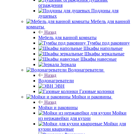
ограждения
Поддоны для
душевых
Мебель для ванной
комнаты
Назад
Мебель для ванной комнаты
Тумбы под раковину
Шкафы напольные
Шкафы зеркальные
Шкафы навесные
Зеркала
Водонагреватели
Назад
Водонагреватели
ЭВН
Газовые колонки
Мойки и раковины
Назад
Мойки и раковины
Мойки
из нержавейки для кухни
Мойки для
кухни кварцевые