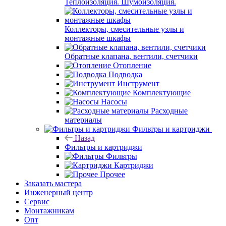
Теплоизоляция. Шумоизоляция.
Коллекторы, смесительные узлы и
монтажные шкафы
Обратные клапана, вентили, счетчики
Отопление
Подводка
Инструмент
Комплектующие
Насосы
Расходные
материалы
Фильтры и картриджи
Назад
Фильтры и картриджи
Фильтры
Картриджи
Прочее
Заказать мастера
Инженерный центр
Сервис
Монтажникам
Опт