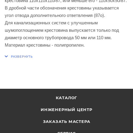
крестовина 110х110х110/87, или меньше его - 110х50х50/87.
В дробной части обозначения крестовины указывается
угол отвода дополнительного ответвления (87о).
Для канализационных систем с улучшенным
шумопоглощением крестовина выпускается только под
диаметр основного трубопровода 50 мм или 110 мм.
Материал крестовины - полипропилен.
КАТАЛОГ
ИНЖЕНЕРНЫЙ ЦЕНТР
ЗАКАЗАТЬ МАСТЕРА