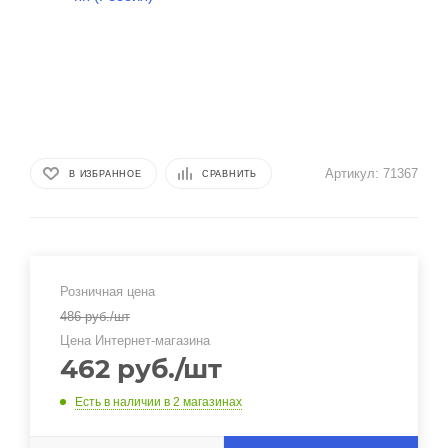
Артикул:
71367
В ИЗБРАННОЕ
СРАВНИТЬ
Розничная цена
486
руб.
/шт
Цена Интернет-магазина
462
руб.
/шт
Есть в наличии
в 2 магазинах