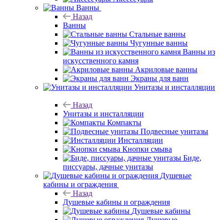
Ванны
Назад
Ванны
Стальные ванны
Чугунные ванны
Ванны из
искусственного камня
Акриловые ванны
Экраны для ванн
Унитазы и инсталляции
Назад
Унитазы и инсталляции
Компакты
Подвесные унитазы
Инсталляции
Кнопки смыва
Биде,
писсуары, дачные унитазы
Душевые
кабины и ограждения
Назад
Душевые кабины и ограждения
Душевые кабины
Душевые