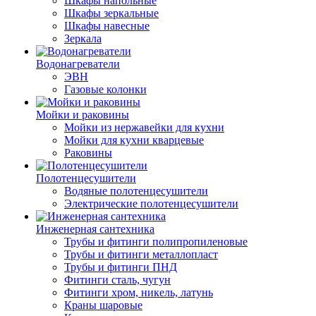
Шкафы напольные
Шкафы зеркальные
Шкафы навесные
Зеркала
Водонагреватели
ЭВН
Газовые колонки
Мойки и раковины
Мойки из нержавейки для кухни
Мойки для кухни кварцевые
Раковины
Полотенцесушители
Водяные полотенцесушители
Электрические полотенцесушители
Инженерная сантехника
Трубы и фитинги полипропиленовые
Трубы и фитинги металлопласт
Трубы и фитинги ПНД
Фитинги сталь, чугун
Фитинги хром, никель, латунь
Краны шаровые