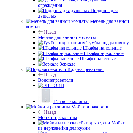
ограждения
Поддоны для
душевых
Мебель для ванной
комнаты
Назад
Мебель для ванной комнаты
Тумбы под раковину
Шкафы напольные
Шкафы зеркальные
Шкафы навесные
Зеркала
Водонагреватели
Назад
Водонагреватели
ЭВН
Газовые колонки
Мойки и раковины
Назад
Мойки и раковины
Мойки
из нержавейки для кухни