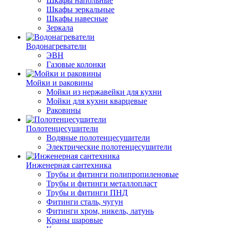
Шкафы напольные
Шкафы зеркальные
Шкафы навесные
Зеркала
Водонагреватели
ЭВН
Газовые колонки
Мойки и раковины
Мойки из нержавейки для кухни
Мойки для кухни кварцевые
Раковины
Полотенцесушители
Водяные полотенцесушители
Электрические полотенцесушители
Инженерная сантехника
Трубы и фитинги полипропиленовые
Трубы и фитинги металлопласт
Трубы и фитинги ПНД
Фитинги сталь, чугун
Фитинги хром, никель, латунь
Краны шаровые