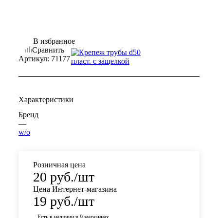
В избранное
Сравнить
Артикул:
71177
Характеристики
Бренд
—
w/o
Розничная цена
20
руб.
/шт
Цена Интернет-магазина
19
руб.
/шт
Есть в наличии
в 9 магазинах