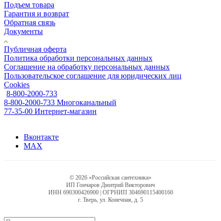
Подъем товара
Гарантия и возврат
Обратная связь
Документы
Публичная оферта
Политика обработки персональных данных
Соглашение на обработку персональных данных
Пользовательское соглашение для юридических лиц
Cookies
8-800-2000-733
8-800-2000-733
Многоканальный
77-35-00
Интернет-магазин
Вконтакте
MAX
© 2026 «Российская сантехника»
ИП Гончаров Дмитрий Викторович
ИНН 690300426900 | ОГРНИП 304690115400160
г. Тверь, ул. Конечная, д. 5