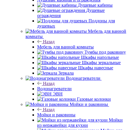
Душевые кабины
Душевые
ограждения
Поддоны для
душевых
Мебель для ванной
комнаты
Назад
Мебель для ванной комнаты
Тумбы под раковину
Шкафы напольные
Шкафы зеркальные
Шкафы навесные
Зеркала
Водонагреватели
Назад
Водонагреватели
ЭВН
Газовые колонки
Мойки и раковины
Назад
Мойки и раковины
Мойки
из нержавейки для кухни