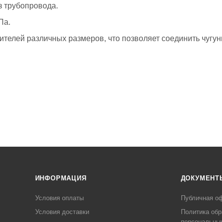
з трубопровода.
Па.
телей различных размеров, что позволяет соединить чугу
ИНФОРМАЦИЯ
ДОКУМЕНТ
Условия оплаты
Публичная о
Условия доставки
Политика обр
персональны