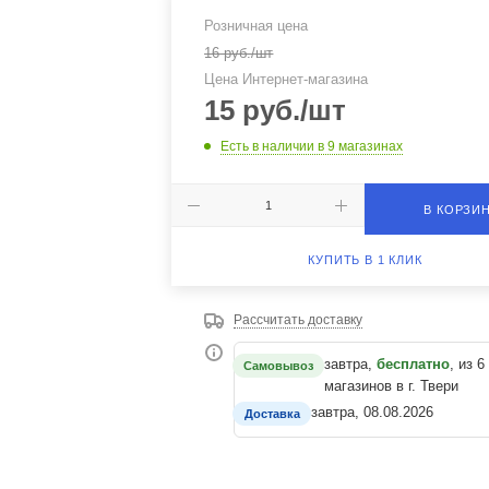
Розничная цена
16
руб.
/шт
Цена Интернет-магазина
15
руб.
/шт
Есть в наличии
в 9 магазинах
В КОРЗИ
КУПИТЬ В 1 КЛИК
Рассчитать доставку
завтра,
бесплатно
, из 6
Самовывоз
магазинов в г. Твери
завтра, 08.08.2026
Доставка