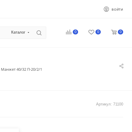
ВОЙТИ
0
0
0
Каталог
Манжет 40/32 П-20/2/1
Артикул:
71100