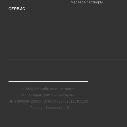
Мастера-партнёры
СЕРВИС
© 2026 «Российская сантехника»
ИП Гончаров Дмитрий Викторович
ИНН 690300426900 | ОГРНИП 304690115400160
г. Тверь, ул. Конечная, д. 5