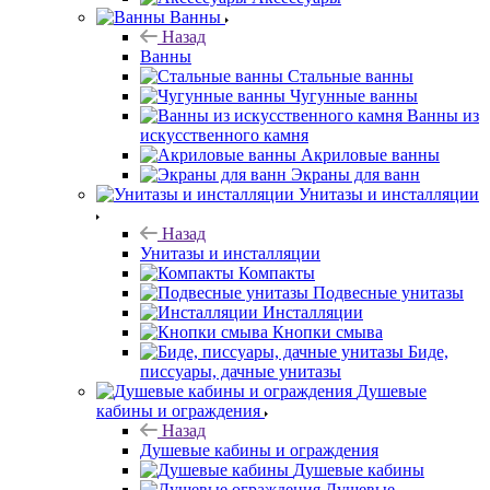
Ванны
Назад
Ванны
Стальные ванны
Чугунные ванны
Ванны из
искусственного камня
Акриловые ванны
Экраны для ванн
Унитазы и инсталляции
Назад
Унитазы и инсталляции
Компакты
Подвесные унитазы
Инсталляции
Кнопки смыва
Биде,
писсуары, дачные унитазы
Душевые
кабины и ограждения
Назад
Душевые кабины и ограждения
Душевые кабины
Душевые