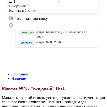
В корзину
Купить в 1 клик
Рассчитать доставку
завтра,
бесплатно
, из 6 магазинов в г.
Самовывоз
Твери
завтра, 09.08.2026
Доставка
Описание
Наличие
Манжет 60*80 "конусный" П-21
Манжет конусный используется для уплотнения/герметизации
сливного бочка с унитазом. Манжет необходим для
предотвращения утечек, в случае износа подлежит замене.