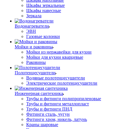
Шкафы напольные
Шкафы зеркальные
Шкафы навесные
Зеркала
Водонагреватели
ЭВН
Газовые колонки
Мойки и раковины
Мойки из нержавейки для кухни
Мойки для кухни кварцевые
Раковины
Полотенцесушители
Водяные полотенцесушители
Электрические полотенцесушители
Инженерная сантехника
Трубы и фитинги полипропиленовые
Трубы и фитинги металлопласт
Трубы и фитинги ПНД
Фитинги сталь, чугун
Фитинги хром, никель, латунь
Краны шаровые