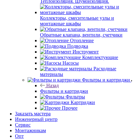
Теплоизоляция. Шумоизоляция.
Коллекторы, смесительные узлы и
монтажные шкафы
Обратные клапана, вентили, счетчики
Отопление
Подводка
Инструмент
Комплектующие
Насосы
Расходные
материалы
Фильтры и картриджи
Назад
Фильтры и картриджи
Фильтры
Картриджи
Прочее
Заказать мастера
Инженерный центр
Сервис
Монтажникам
Опт