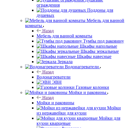
ограждения
Поддоны для
душевых
Мебель для ванной
комнаты
Назад
Мебель для ванной комнаты
Тумбы под раковину
Шкафы напольные
Шкафы зеркальные
Шкафы навесные
Зеркала
Водонагреватели
Назад
Водонагреватели
ЭВН
Газовые колонки
Мойки и раковины
Назад
Мойки и раковины
Мойки
из нержавейки для кухни
Мойки для
кухни кварцевые