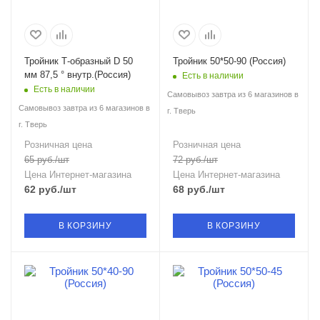
Тройник Т-образный D 50
Тройник 50*50-90 (Россия)
мм 87,5 ° внутр.(Россия)
Есть в наличии
Есть в наличии
Самовывоз завтра из 6 магазинов в
Самовывоз завтра из 6 магазинов в
г. Тверь
г. Тверь
Розничная цена
Розничная цена
65
руб.
/шт
72
руб.
/шт
Цена Интернет-магазина
Цена Интернет-магазина
62
руб.
/шт
68
руб.
/шт
В КОРЗИНУ
В КОРЗИНУ