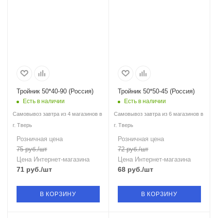
Тройник 50*40-90 (Россия)
Тройник 50*50-45 (Россия)
Есть в наличии
Есть в наличии
Самовывоз завтра из 4 магазинов в
Самовывоз завтра из 6 магазинов в
г. Тверь
г. Тверь
Розничная цена
Розничная цена
75
руб.
/шт
72
руб.
/шт
Цена Интернет-магазина
Цена Интернет-магазина
71
руб.
/шт
68
руб.
/шт
В КОРЗИНУ
В КОРЗИНУ