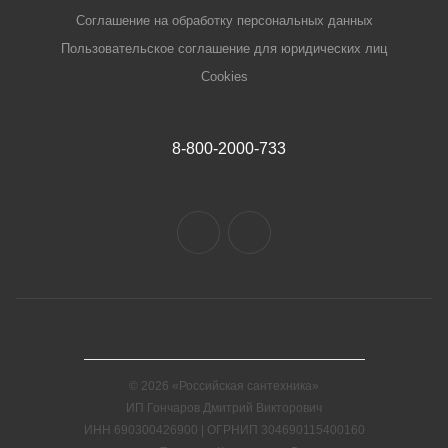
Соглашение на обработку персональных данных
Пользовательское соглашение для юридических лиц
Cookies
8-800-2000-733
© 2026 «Российская сантехника»
ИП Гончаров Дмитрий Викторович
ИНН 690300426900 | ОГРНИП 304690115400160