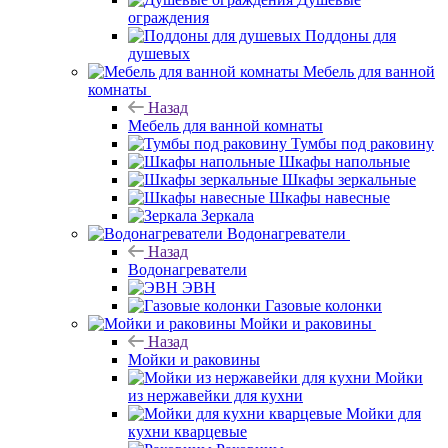
ограждения
Поддоны для
душевых
Мебель для ванной
комнаты
Назад
Мебель для ванной комнаты
Тумбы под раковину
Шкафы напольные
Шкафы зеркальные
Шкафы навесные
Зеркала
Водонагреватели
Назад
Водонагреватели
ЭВН
Газовые колонки
Мойки и раковины
Назад
Мойки и раковины
Мойки
из нержавейки для кухни
Мойки для
кухни кварцевые