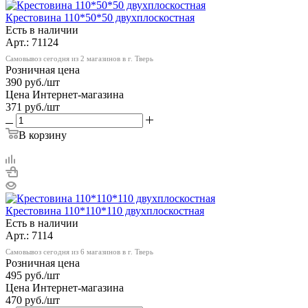
Крестовина 110*50*50 двухплоскостная
Есть в наличии
Арт.: 71124
Самовывоз сегодня из 2 магазинов в г. Тверь
Розничная цена
390
руб.
/шт
Цена Интернет-магазина
371
руб.
/шт
В корзину
Крестовина 110*110*110 двухплоскостная
Есть в наличии
Арт.: 7114
Самовывоз сегодня из 6 магазинов в г. Тверь
Розничная цена
495
руб.
/шт
Цена Интернет-магазина
470
руб.
/шт