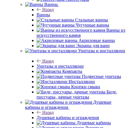
Ванны
Назад
Ванны
Стальные ванны
Чугунные ванны
Ванны из
искусственного камня
Акриловые ванны
Экраны для ванн
Унитазы и инсталляции
Назад
Унитазы и инсталляции
Компакты
Подвесные унитазы
Инсталляции
Кнопки смыва
Биде,
писсуары, дачные унитазы
Душевые
кабины и ограждения
Назад
Душевые кабины и ограждения
Душевые кабины
Душевые