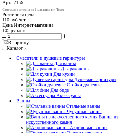
Арт.: 7156
Самовывоз сегодня из 1 магазина в г. Тверь
Розничная цена
110
руб.
/шт
Цена Интернет-магазина
105
руб.
/шт
В корзину
Каталог
Смесители и душевые гарнитуры
Для ванны
Для раковины
Для кухни
Душевые гарнитуры
Стойки душевые
Для биде
Аксессуары
Ванны
Стальные ванны
Чугунные ванны
Ванны из
искусственного камня
Акриловые ванны
Экраны для ванн