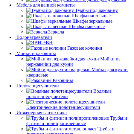
Мебель для ванной комнаты
Тумбы под раковину
Шкафы напольные
Шкафы зеркальные
Шкафы навесные
Зеркала
Водонагреватели
ЭВН
Газовые колонки
Мойки и раковины
Мойки из
нержавейки для кухни
Мойки для кухни
кварцевые
Раковины
Полотенцесушители
Водяные
полотенцесушители
Электрические полотенцесушители
Инженерная сантехника
Трубы и
фитинги полипропиленовые
Трубы и