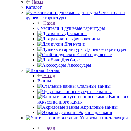
Назад
Каталог
Смесители и
душевые гарнитуры
Назад
Смесители и душевые гарнитуры
Для ванны
Для раковины
Для кухни
Душевые гарнитуры
Стойки душевые
Для биде
Аксессуары
Ванны
Назад
Ванны
Стальные ванны
Чугунные ванны
Ванны из
искусственного камня
Акриловые ванны
Экраны для ванн
Унитазы и инсталляции
Назад