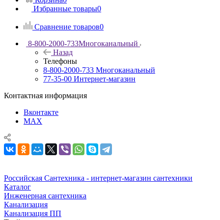
Избранные товары
0
Сравнение товаров
0
8-800-2000-733
Многоканальный
Назад
Телефоны
8-800-2000-733
Многоканальный
77-35-00
Интернет-магазин
Контактная информация
Вконтакте
MAX
Российская Сантехника - интернет-магазин сантехники
Каталог
Инженерная сантехника
Канализация
Канализация ПП