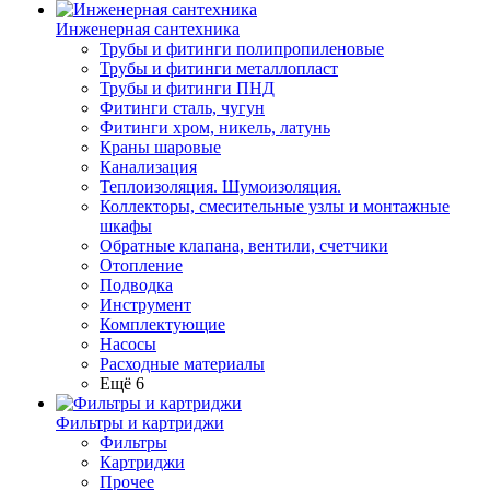
Инженерная сантехника
Трубы и фитинги полипропиленовые
Трубы и фитинги металлопласт
Трубы и фитинги ПНД
Фитинги сталь, чугун
Фитинги хром, никель, латунь
Краны шаровые
Канализация
Теплоизоляция. Шумоизоляция.
Коллекторы, смесительные узлы и монтажные
шкафы
Обратные клапана, вентили, счетчики
Отопление
Подводка
Инструмент
Комплектующие
Насосы
Расходные материалы
Ещё 6
Фильтры и картриджи
Фильтры
Картриджи
Прочее