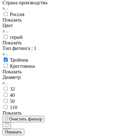
Страна производства
Россия
Показать
Цвет
серый
Показать
Тип фитинга
: 1
Тройник
Крестовина
Показать
Диаметр
32
40
50
110
Показать
Очистить фильтр
Показать