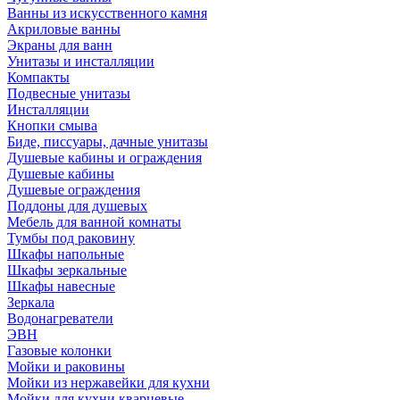
Ванны из искусственного камня
Акриловые ванны
Экраны для ванн
Унитазы и инсталляции
Компакты
Подвесные унитазы
Инсталляции
Кнопки смыва
Биде, писсуары, дачные унитазы
Душевые кабины и ограждения
Душевые кабины
Душевые ограждения
Поддоны для душевых
Мебель для ванной комнаты
Тумбы под раковину
Шкафы напольные
Шкафы зеркальные
Шкафы навесные
Зеркала
Водонагреватели
ЭВН
Газовые колонки
Мойки и раковины
Мойки из нержавейки для кухни
Мойки для кухни кварцевые