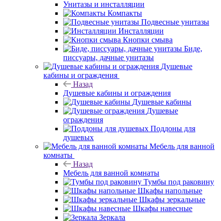
Унитазы и инсталляции
Компакты
Подвесные унитазы
Инсталляции
Кнопки смыва
Биде,
писсуары, дачные унитазы
Душевые
кабины и ограждения
Назад
Душевые кабины и ограждения
Душевые кабины
Душевые
ограждения
Поддоны для
душевых
Мебель для ванной
комнаты
Назад
Мебель для ванной комнаты
Тумбы под раковину
Шкафы напольные
Шкафы зеркальные
Шкафы навесные
Зеркала