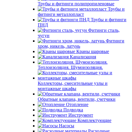
Трубы и фитинги полипропиленовые
Трубы и
фитинги металлопласт
Трубы и фитинги
ПНД
Фитинги сталь,
чугун
Фитинги
хром, никель, латунь
Краны шаровые
Канализация
Теплоизоляция. Шумоизоляция.
Коллекторы, смесительные узлы и
монтажные шкафы
Обратные клапана, вентили, счетчики
Отопление
Подводка
Инструмент
Комплектующие
Насосы
Расходные