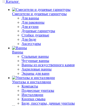
Каталог
Смесители и душевые гарнитуры
Для ванны
Для раковины
Для кухни
Душевые гарнитуры
Стойки душевые
Для биде
Аксессуары
Ванны
Стальные ванны
Чугунные ванны
Ванны из искусственного камня
Акриловые ванны
Экраны для ванн
Унитазы и инсталляции
Компакты
Подвесные унитазы
Инсталляции
Кнопки смыва
Биде, писсуары, дачные унитазы