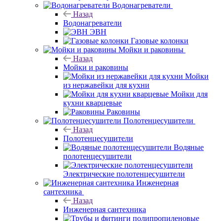
Водонагреватели
Назад
Водонагреватели
ЭВН
Газовые колонки
Мойки и раковины
Назад
Мойки и раковины
Мойки
из нержавейки для кухни
Мойки для
кухни кварцевые
Раковины
Полотенцесушители
Назад
Полотенцесушители
Водяные
полотенцесушители
Электрические полотенцесушители
Инженерная
сантехника
Назад
Инженерная сантехника