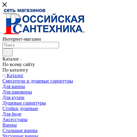
Интернет-магазин
Каталог
По всему сайту
По каталогу
Каталог
Смесители и душевые гарнитуры
Для ванны
Для раковины
Для кухни
Душевые гарнитуры
Стойки душевые
Для биде
Аксессуары
Ванны
Стальные ванны
Чугунные ванны