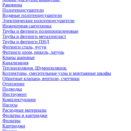
Раковины
Полотенцесушители
Водяные полотенцесушители
Электрические полотенцесушители
Инженерная сантехника
Трубы и фитинги полипропиленовые
Трубы и фитинги металлопласт
Трубы и фитинги ПНД
Фитинги сталь, чугун
Фитинги хром, никель, латунь
Краны шаровые
Канализация
Теплоизоляция. Шумоизоляция.
Коллекторы, смесительные узлы и монтажные шкафы
Обратные клапана, вентили, счетчики
Отопление
Подводка
Инструмент
Комплектующие
Насосы
Расходные материалы
Фильтры и картриджи
Фильтры
Картриджи