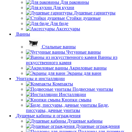
Для раковины
Для кухни
Душевые гарнитуры
Стойки душевые
Для биде
Аксессуары
Ванны
Стальные ванны
Чугунные ванны
Ванны из
искусственного камня
Акриловые ванны
Экраны для ванн
Унитазы и инсталляции
Компакты
Подвесные унитазы
Инсталляции
Кнопки смыва
Биде,
писсуары, дачные унитазы
Душевые кабины и ограждения
Душевые кабины
Душевые ограждения
Поддоны для душевых