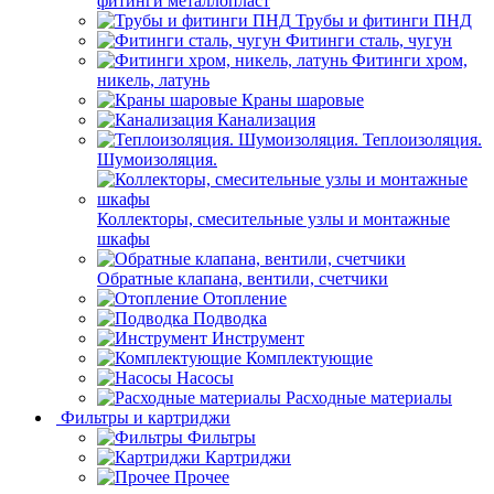
фитинги металлопласт
Трубы и фитинги ПНД
Фитинги сталь, чугун
Фитинги хром,
никель, латунь
Краны шаровые
Канализация
Теплоизоляция.
Шумоизоляция.
Коллекторы, смесительные узлы и монтажные
шкафы
Обратные клапана, вентили, счетчики
Отопление
Подводка
Инструмент
Комплектующие
Насосы
Расходные материалы
Фильтры и картриджи
Фильтры
Картриджи
Прочее