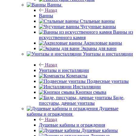
Ванны
Назад
Ванны
Стальные ванны
Чугунные ванны
Ванны из
искусственного камня
Акриловые ванны
Экраны для ванн
Унитазы и инсталляции
Назад
Унитазы и инсталляции
Компакты
Подвесные унитазы
Инсталляции
Кнопки смыва
Биде,
писсуары, дачные унитазы
Душевые
кабины и ограждения
Назад
Душевые кабины и ограждения
Душевые кабины
Душевые