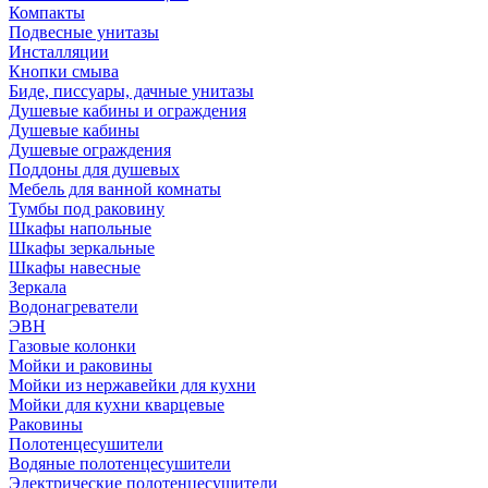
Компакты
Подвесные унитазы
Инсталляции
Кнопки смыва
Биде, писсуары, дачные унитазы
Душевые кабины и ограждения
Душевые кабины
Душевые ограждения
Поддоны для душевых
Мебель для ванной комнаты
Тумбы под раковину
Шкафы напольные
Шкафы зеркальные
Шкафы навесные
Зеркала
Водонагреватели
ЭВН
Газовые колонки
Мойки и раковины
Мойки из нержавейки для кухни
Мойки для кухни кварцевые
Раковины
Полотенцесушители
Водяные полотенцесушители
Электрические полотенцесушители