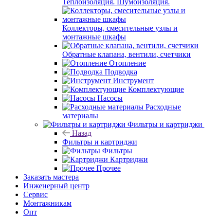
Теплоизоляция. Шумоизоляция.
Коллекторы, смесительные узлы и
монтажные шкафы
Обратные клапана, вентили, счетчики
Отопление
Подводка
Инструмент
Комплектующие
Насосы
Расходные
материалы
Фильтры и картриджи
Назад
Фильтры и картриджи
Фильтры
Картриджи
Прочее
Заказать мастера
Инженерный центр
Сервис
Монтажникам
Опт