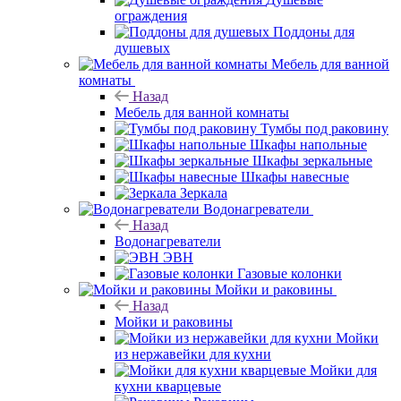
ограждения
Поддоны для
душевых
Мебель для ванной
комнаты
Назад
Мебель для ванной комнаты
Тумбы под раковину
Шкафы напольные
Шкафы зеркальные
Шкафы навесные
Зеркала
Водонагреватели
Назад
Водонагреватели
ЭВН
Газовые колонки
Мойки и раковины
Назад
Мойки и раковины
Мойки
из нержавейки для кухни
Мойки для
кухни кварцевые