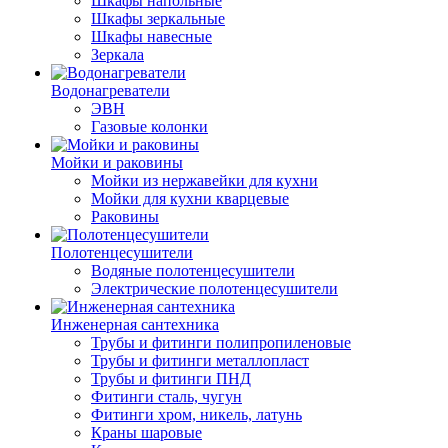
Шкафы напольные
Шкафы зеркальные
Шкафы навесные
Зеркала
Водонагреватели
ЭВН
Газовые колонки
Мойки и раковины
Мойки из нержавейки для кухни
Мойки для кухни кварцевые
Раковины
Полотенцесушители
Водяные полотенцесушители
Электрические полотенцесушители
Инженерная сантехника
Трубы и фитинги полипропиленовые
Трубы и фитинги металлопласт
Трубы и фитинги ПНД
Фитинги сталь, чугун
Фитинги хром, никель, латунь
Краны шаровые