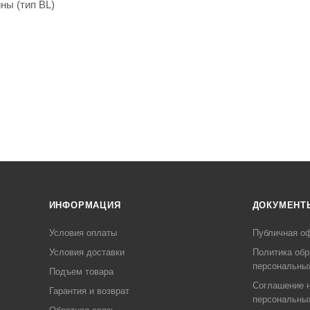
ны (тип BL)
ИНФОРМАЦИЯ
ДОКУМЕНТ
Условия оплаты
Публичная о
Условия доставки
Политика обр
персональны
Подъем товара
Соглашение н
Гарантия и возврат
персональны