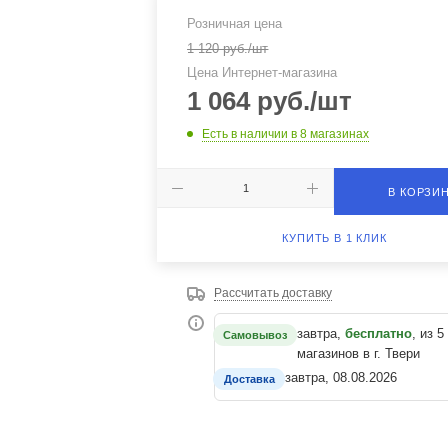
Розничная цена
1 120
руб.
/шт
Цена Интернет-магазина
1 064
руб.
/шт
Есть в наличии
в 8 магазинах
В КОРЗИ
КУПИТЬ В 1 КЛИК
Рассчитать доставку
завтра,
бесплатно
, из 5
Самовывоз
магазинов в г. Твери
завтра, 08.08.2026
Доставка