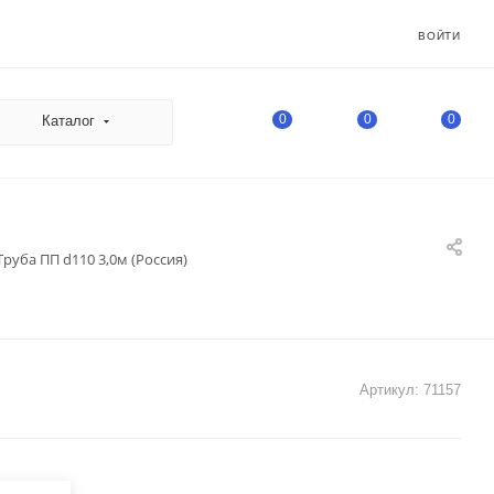
ВОЙТИ
0
0
0
Каталог
Труба ПП d110 3,0м (Россия)
Артикул:
71157