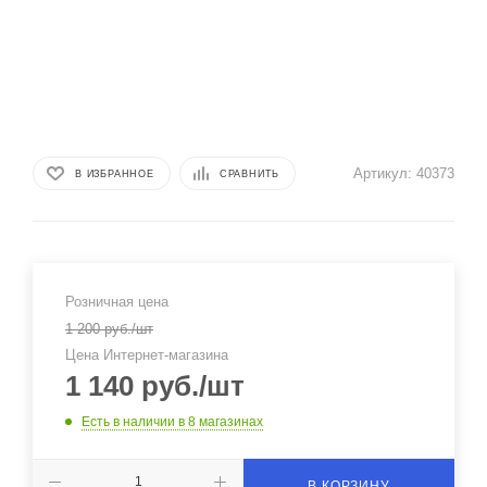
Артикул:
40373
В ИЗБРАННОЕ
СРАВНИТЬ
Розничная цена
1 200
руб.
/шт
Цена Интернет-магазина
1 140
руб.
/шт
Есть в наличии
в 8 магазинах
В КОРЗИНУ