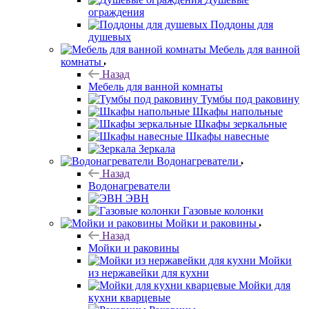
ограждения
Поддоны для
душевых
Мебель для ванной
комнаты
Назад
Мебель для ванной комнаты
Тумбы под раковину
Шкафы напольные
Шкафы зеркальные
Шкафы навесные
Зеркала
Водонагреватели
Назад
Водонагреватели
ЭВН
Газовые колонки
Мойки и раковины
Назад
Мойки и раковины
Мойки
из нержавейки для кухни
Мойки для
кухни кварцевые