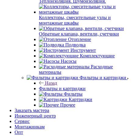
Теплоизоляция. Шумоизоляция.
Коллекторы, смесительные узлы и
монтажные шкафы
Обратные клапана, вентили, счетчики
Отопление
Подводка
Инструмент
Комплектующие
Насосы
Расходные
материалы
Фильтры и картриджи
Назад
Фильтры и картриджи
Фильтры
Картриджи
Прочее
Заказать мастера
Инженерный центр
Сервис
Монтажникам
Опт