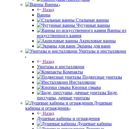
Ванны
Назад
Ванны
Стальные ванны
Чугунные ванны
Ванны из
искусственного камня
Акриловые ванны
Экраны для ванн
Унитазы и инсталляции
Назад
Унитазы и инсталляции
Компакты
Подвесные унитазы
Инсталляции
Кнопки смыва
Биде,
писсуары, дачные унитазы
Душевые
кабины и ограждения
Назад
Душевые кабины и ограждения
Душевые кабины
Душевые