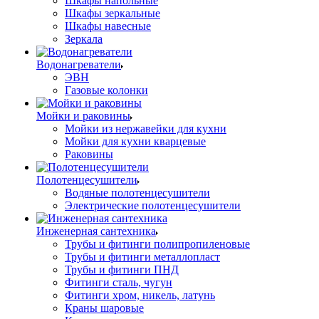
Шкафы напольные
Шкафы зеркальные
Шкафы навесные
Зеркала
Водонагреватели
ЭВН
Газовые колонки
Мойки и раковины
Мойки из нержавейки для кухни
Мойки для кухни кварцевые
Раковины
Полотенцесушители
Водяные полотенцесушители
Электрические полотенцесушители
Инженерная сантехника
Трубы и фитинги полипропиленовые
Трубы и фитинги металлопласт
Трубы и фитинги ПНД
Фитинги сталь, чугун
Фитинги хром, никель, латунь
Краны шаровые