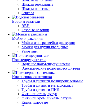
Шкафы напольные
Шкафы зеркальные
Шкафы навесные
Зеркала
Водонагреватели
ЭВН
Газовые колонки
Мойки и раковины
Мойки из нержавейки для кухни
Мойки для кухни кварцевые
Раковины
Полотенцесушители
Водяные полотенцесушители
Электрические полотенцесушители
Инженерная сантехника
Трубы и фитинги полипропиленовые
Трубы и фитинги металлопласт
Трубы и фитинги ПНД
Фитинги сталь, чугун
Фитинги хром, никель, латунь
Краны шаровые