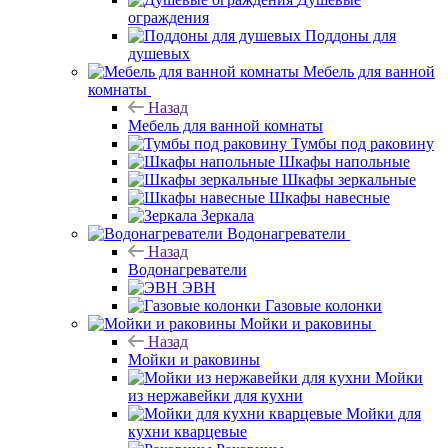
ограждения
Поддоны для
душевых
Мебель для ванной
комнаты
Назад
Мебель для ванной комнаты
Тумбы под раковину
Шкафы напольные
Шкафы зеркальные
Шкафы навесные
Зеркала
Водонагреватели
Назад
Водонагреватели
ЭВН
Газовые колонки
Мойки и раковины
Назад
Мойки и раковины
Мойки
из нержавейки для кухни
Мойки для
кухни кварцевые