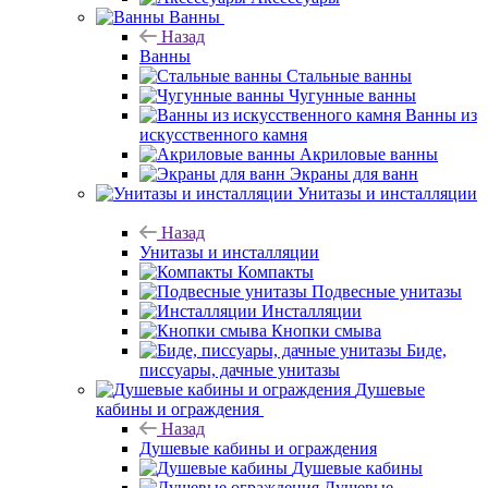
Ванны
Назад
Ванны
Стальные ванны
Чугунные ванны
Ванны из
искусственного камня
Акриловые ванны
Экраны для ванн
Унитазы и инсталляции
Назад
Унитазы и инсталляции
Компакты
Подвесные унитазы
Инсталляции
Кнопки смыва
Биде,
писсуары, дачные унитазы
Душевые
кабины и ограждения
Назад
Душевые кабины и ограждения
Душевые кабины
Душевые