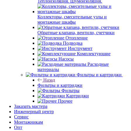
Теплоизоляция. Шумоизоляция.
Коллекторы, смесительные узлы и
монтажные шкафы
Обратные клапана, вентили, счетчики
Отопление
Подводка
Инструмент
Комплектующие
Насосы
Расходные
материалы
Фильтры и картриджи
Назад
Фильтры и картриджи
Фильтры
Картриджи
Прочее
Заказать мастера
Инженерный центр
Сервис
Монтажникам
Опт