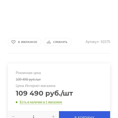
Артикул:
61575
В ИЗБРАННОЕ
СРАВНИТЬ
Розничная цена
109 490
руб.
/шт
Цена Интернет-магазина
109 490
руб.
/шт
Есть в наличии
в 1 магазине
В КОРЗИНУ