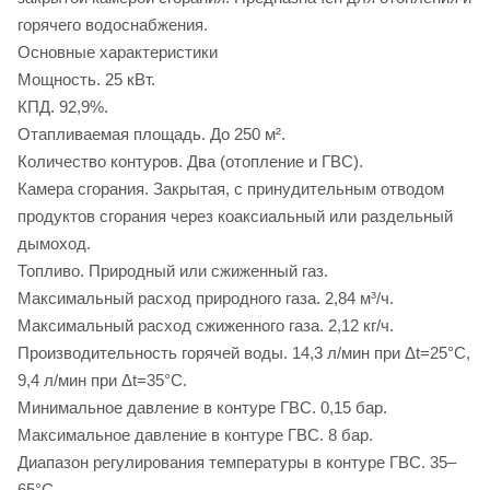
горячего водоснабжения.
Основные характеристики
Мощность. 25 кВт.
КПД. 92,9%.
Отапливаемая площадь. До 250 м².
Количество контуров. Два (отопление и ГВС).
Камера сгорания. Закрытая, с принудительным отводом
продуктов сгорания через коаксиальный или раздельный
дымоход.
Топливо. Природный или сжиженный газ.
Максимальный расход природного газа. 2,84 м³/ч.
Максимальный расход сжиженного газа. 2,12 кг/ч.
Производительность горячей воды. 14,3 л/мин при Δt=25°C,
9,4 л/мин при Δt=35°C.
Минимальное давление в контуре ГВС. 0,15 бар.
Максимальное давление в контуре ГВС. 8 бар.
Диапазон регулирования температуры в контуре ГВС. 35–
65°C.