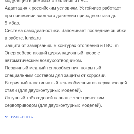
модуляция в режимах отопления и ГВС.
Адаптация к российским условиям. Устойчиво работает
при понижении входного давления природного газа до
5 мбар.
Система самодиагностики. Запоминает последние ошибки
в работе. lunda.ru
Защита от замерзания. В контурах отопления и ГВС. m
Энергосберегающий циркуляционный насос с
автоматическим воздухоотводчиком.
Первичный медный теплообменник, покрытый
специальным составом для защиты от коррозии.
Вторичный пластинчатый теплообменник из нержавеющей
стали (для двухконтурных моделей).
Латунный трёхходовой клапан с электрическим
сервоприводом (для двухконтурных моделей).