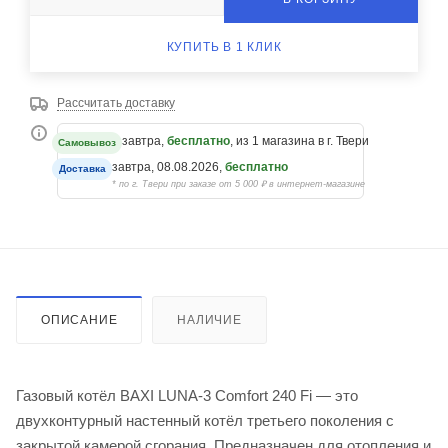
КУПИТЬ В 1 КЛИК
Рассчитать доставку
завтра,
бесплатно
, из 1 магазина в г. Твери
Самовывоз
завтра, 08.08.2026,
бесплатно
Доставка
* по г. Твери при заказе от 5 000 ₽ в интернет-магазине
ОПИСАНИЕ
НАЛИЧИЕ
Газовый котёл BAXI LUNA-3 Comfort 240 Fi — это
двухконтурный настенный котёл третьего поколения с
закрытой камерой сгорания. Предназначен для отопления и