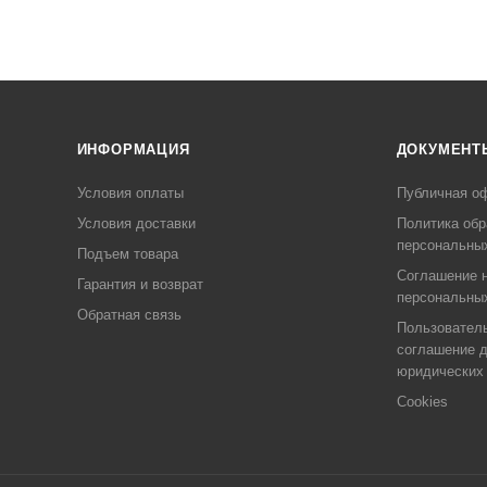
ИНФОРМАЦИЯ
ДОКУМЕНТ
Условия оплаты
Публичная о
Условия доставки
Политика обр
персональны
Подъем товара
Соглашение н
Гарантия и возврат
персональны
Обратная связь
Пользовател
соглашение 
юридических
Cookies