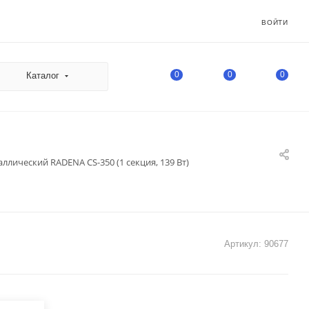
ВОЙТИ
0
0
0
Каталог
ллический RADENA CS-350 (1 секция, 139 Вт)
Артикул:
90677