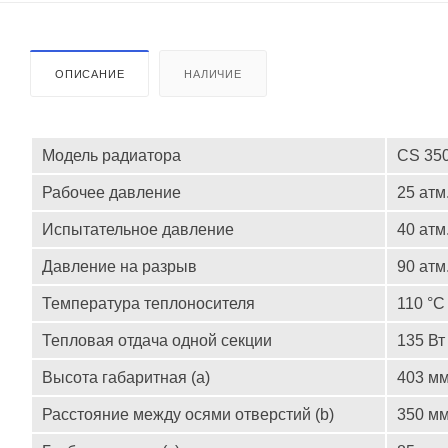
ОПИСАНИЕ
НАЛИЧИЕ
Модель радиатора
CS 35
Рабочее давление
25
атм
Испытательное давление
40
атм
Давление на разрыв
90
атм
Температура теплоносителя
110 °C
Тепловая отдача одной секции
135 Вт
Высота габаритная (a)
403 м
Расстояние между осями отверстий (b)
350 м