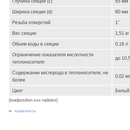
Глубина секции (с)
85 мм
Ширина секции (d)
80 мм
Резьба отверстий
1"
Вес секции
1,51 кг
Объем воды в секции
0,16 л
Ограничение показателя кислотности
до 10,
теплоносителя
Содержание кислорода в теплоносителе, не
0,02 мг
более
Цвет
Белый
{loadposition xxx-radiator}