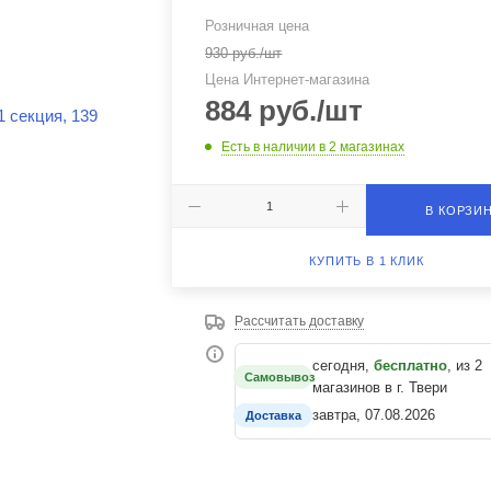
Розничная цена
930
руб.
/шт
Цена Интернет-магазина
884
руб.
/шт
Есть в наличии
в 2 магазинах
В КОРЗИ
КУПИТЬ В 1 КЛИК
Рассчитать доставку
сегодня,
бесплатно
, из 2
Самовывоз
магазинов в г. Твери
завтра, 07.08.2026
Доставка