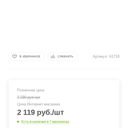
Артикул:
61718
В ИЗБРАННОЕ
СРАВНИТЬ
Розничная цена
2 230
руб.
/шт
Цена Интернет-магазина
2 119
руб.
/шт
Есть в наличии
в 7 магазинах