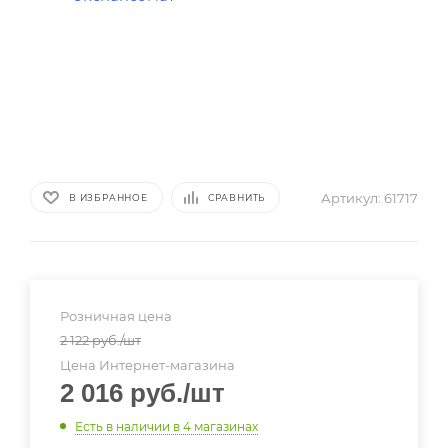
Артикул:
61717
В ИЗБРАННОЕ
СРАВНИТЬ
Розничная цена
2 122
руб.
/шт
Цена Интернет-магазина
2 016
руб.
/шт
Есть в наличии
в 4 магазинах