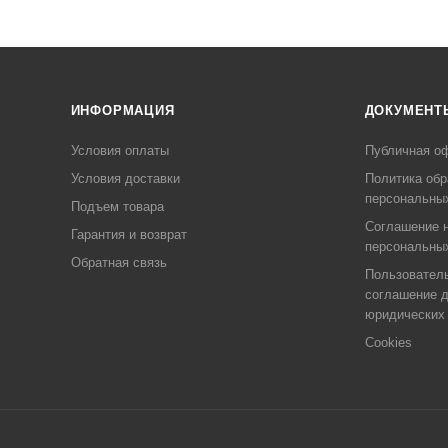
ИНФОРМАЦИЯ
ДОКУМЕНТ
Условия оплаты
Публичная о
Условия доставки
Политика обр
персональны
Подъем товара
Соглашение н
Гарантия и возврат
персональны
Обратная связь
Пользовател
соглашение 
юридических
Cookies