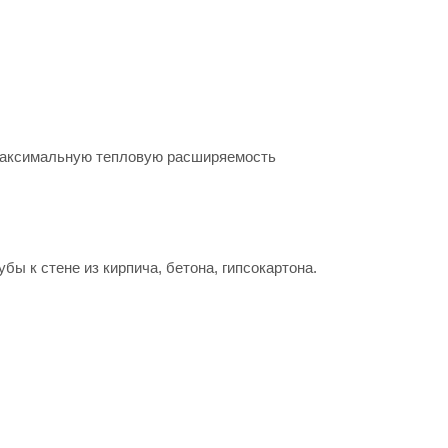
 максимальную тепловую расширяемость
бы к стене из кирпича, бетона, гипсокартона.