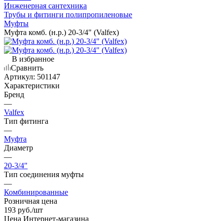
Инженерная сантехника
Трубы и фитинги полипропиленовые
Муфты
Муфта комб. (н.р.) 20-3/4" (Valfex)
В избранное
Сравнить
Артикул:
501147
Характеристики
Бренд
—
Valfex
Тип фитинга
—
Муфта
Диаметр
—
20-3/4"
Тип соединения муфты
—
Комбинированные
Розничная цена
193
руб.
/шт
Цена Интернет-магазина