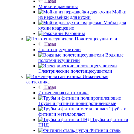
Назад
Мойки и раковины
Мойки
из нержавейки для кухни
Мойки для
кухни кварцевые
Раковины
Полотенцесушители
Назад
Полотенцесушители
Водяные
полотенцесушители
Электрические полотенцесушители
Инженерная
сантехника
Назад
Инженерная сантехника
Трубы и фитинги полипропиленовые
Трубы и
фитинги металлопласт
Трубы и фитинги
ПНД
Фитинги сталь,