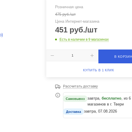
Розничная цена
475
руб.
/шт
Цена Интернет-магазина
451
руб.
/шт
Есть в наличии
в 9 магазинах
В КОРЗИ
КУПИТЬ В 1 КЛИК
Рассчитать доставку
завтра,
бесплатно
, из 6
Самовывоз
магазинов в г. Твери
завтра, 07.08.2026
Доставка