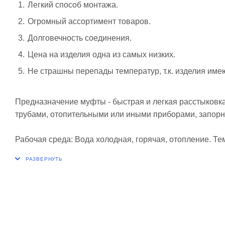
Легкий способ монтажа.
Огромный ассортимент товаров.
Долговечность соединения.
Цена на изделия одна из самых низких.
Не страшны перепады температур, т.к. изделия им
Предназначение муфты - быстрая и легкая расстыковк
трубами, отопительными или иными приборами, запор
Рабочая среда: Вода холодная, горячая, отопление. Те