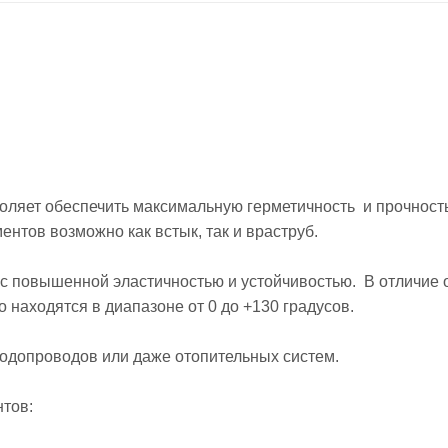
оляет обеспечить максимальную герметичность и прочность
нтов возможно как встык, так и враструб.
 с повышенной эластичностью и устойчивостью. В отличие 
о находятся в диапазоне от 0 до +130 градусов.
водопроводов или даже отопительных систем.
тов: