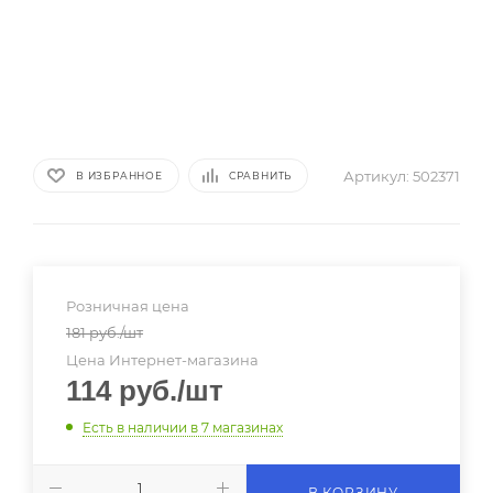
Артикул:
502371
В ИЗБРАННОЕ
СРАВНИТЬ
Розничная цена
181
руб.
/шт
Цена Интернет-магазина
114
руб.
/шт
Есть в наличии
в 7 магазинах
В КОРЗИНУ