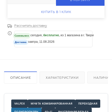
КУПИТЬ В 1 КЛИК
Рассчитать доставку
сегодня,
бесплатно
, из 1 магазина в г. Твери
Самовывоз
завтра, 11.08.2026
Доставка
ОПИСАНИЕ
ХАРАКТЕРИСТИКИ
НАЛИЧИЕ
VALFEX
МУФТА КОМБИНИРОВАННАЯ
ПЕРЕХОДНАЯ
ПОЛИПРОПИЛЕН
40×1"
ВНУТРЕННЯЯ РЕЗЬБА