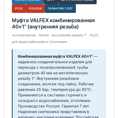
РУ25
РОССИЯ
ГАРАНТИЯ 7 ЛЕТ
Муфта VALFEX комбинированная
40×1" (внутренняя резьба)
полипропилен · белая · внутренняя резьба 1" · Ру25 ·
для водоснабжения и отопления
Комбинированная муфта VALFEX 40×1"
—
надежное соединительное изделие для
перехода с полипропиленовой трубы
диаметром 40 мм на металлическую
резьбу 1". Внутреннее резьбовое
соединение, монтаж под пайку. Рабочее
давление 25 бар, температура до 95°C.
Применяется в системах горячего и
холодного водоснабжения, отопления.
Производство Россия. Гарантия 7 лет.
Надежная сантехника представлена в
интернет-магазине компании "Российская