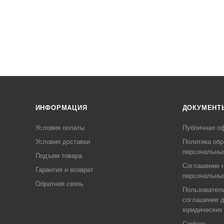
ИНФОРМАЦИЯ
ДОКУМЕНТ
Условия оплаты
Публичная о
Условия доставки
Политика обр
персональны
Подъем товара
Соглашение н
Гарантия и возврат
персональны
Обратная связь
Пользовател
соглашение 
юридических
Cookies