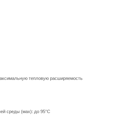
 максимальную тепловую расширяемость
ей среды (мах): до 95°С