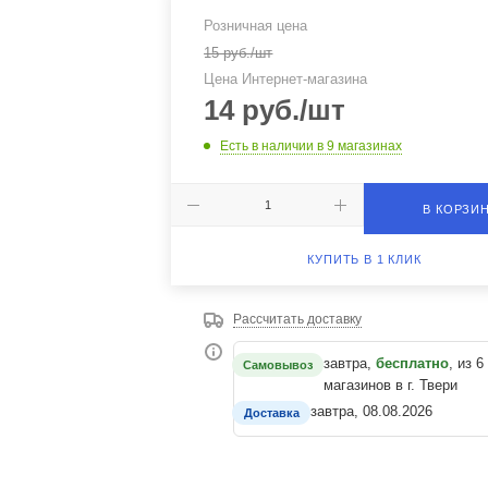
Розничная цена
15
руб.
/шт
Цена Интернет-магазина
14
руб.
/шт
Есть в наличии
в 9 магазинах
В КОРЗИ
КУПИТЬ В 1 КЛИК
Рассчитать доставку
завтра,
бесплатно
, из 6
Самовывоз
магазинов в г. Твери
завтра, 08.08.2026
Доставка