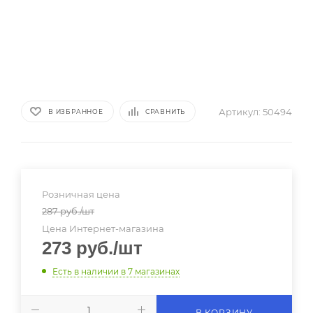
Артикул:
50494
В ИЗБРАННОЕ
СРАВНИТЬ
Розничная цена
287
руб.
/шт
Цена Интернет-магазина
273
руб.
/шт
Есть в наличии
в 7 магазинах
В КОРЗИНУ